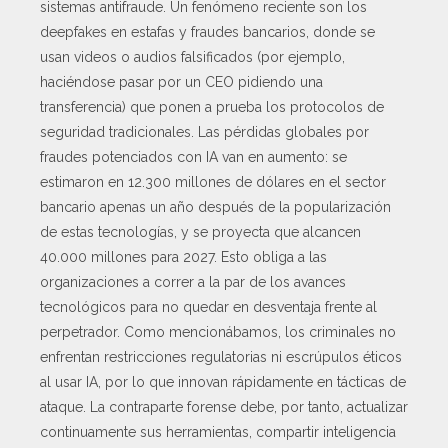
sistemas antifraude. Un fenómeno reciente son los
deepfakes en estafas y fraudes bancarios, donde se
usan videos o audios falsificados (por ejemplo,
haciéndose pasar por un CEO pidiendo una
transferencia) que ponen a prueba los protocolos de
seguridad tradicionales. Las pérdidas globales por
fraudes potenciados con IA van en aumento: se
estimaron en 12.300 millones de dólares en el sector
bancario apenas un año después de la popularización
de estas tecnologías, y se proyecta que alcancen
40.000 millones para 2027. Esto obliga a las
organizaciones a correr a la par de los avances
tecnológicos para no quedar en desventaja frente al
perpetrador. Como mencionábamos, los criminales no
enfrentan restricciones regulatorias ni escrúpulos éticos
al usar IA, por lo que innovan rápidamente en tácticas de
ataque. La contraparte forense debe, por tanto, actualizar
continuamente sus herramientas, compartir inteligencia