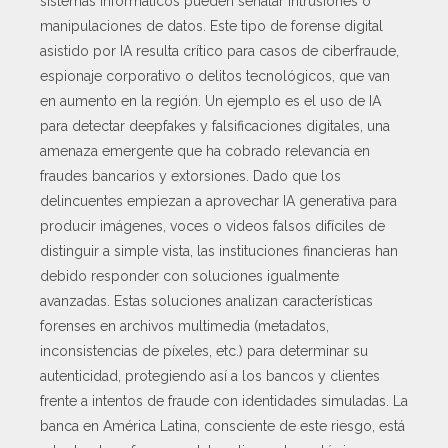
sistemas informáticos pueden señalar intrusiones o
manipulaciones de datos. Este tipo de forense digital
asistido por IA resulta crítico para casos de ciberfraude,
espionaje corporativo o delitos tecnológicos, que van
en aumento en la región. Un ejemplo es el uso de IA
para detectar deepfakes y falsificaciones digitales, una
amenaza emergente que ha cobrado relevancia en
fraudes bancarios y extorsiones. Dado que los
delincuentes empiezan a aprovechar IA generativa para
producir imágenes, voces o videos falsos difíciles de
distinguir a simple vista, las instituciones financieras han
debido responder con soluciones igualmente
avanzadas. Estas soluciones analizan características
forenses en archivos multimedia (metadatos,
inconsistencias de píxeles, etc.) para determinar su
autenticidad, protegiendo así a los bancos y clientes
frente a intentos de fraude con identidades simuladas. La
banca en América Latina, consciente de este riesgo, está