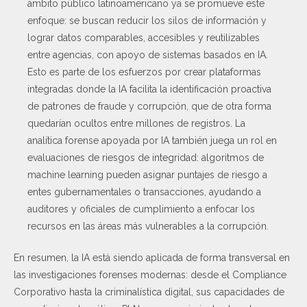
ámbito público latinoamericano ya se promueve este
enfoque: se buscan reducir los silos de información y
lograr datos comparables, accesibles y reutilizables
entre agencias, con apoyo de sistemas basados en IA.
Esto es parte de los esfuerzos por crear plataformas
integradas donde la IA facilita la identificación proactiva
de patrones de fraude y corrupción, que de otra forma
quedarían ocultos entre millones de registros. La
analítica forense apoyada por IA también juega un rol en
evaluaciones de riesgos de integridad: algoritmos de
machine learning pueden asignar puntajes de riesgo a
entes gubernamentales o transacciones, ayudando a
auditores y oficiales de cumplimiento a enfocar los
recursos en las áreas más vulnerables a la corrupción.
En resumen, la IA está siendo aplicada de forma transversal en
las investigaciones forenses modernas: desde el Compliance
Corporativo hasta la criminalística digital, sus capacidades de