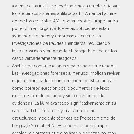
a alentar a las instituciones financieras a emplear IA para
fortalecer sus sistemas antilavado. En América Latina –
donde los controles AML cobran especial importancia
por el crimen organizado– estas soluciones están
ayudando a bancos y empresas a acelerar las
investigaciones de fraudes financieros, reduciendo
falsos positivos y enfocando el trabajo humano en los
casos verdaderamente riesgosos.
Análisis de comunicaciones y datos no estructurados:
Las investigaciones forenses a menudo implican revisar
ingentes cantidades de información no estructurada –
como correos electrónicos, documentos de texto,
mensajes o incluso audio y video– en busca de
evidencias. La IA ha avanzado significativamente en su
capacidad de interpretar y analizar texto no
estructurado mediante técnicas de Procesamiento de
Lenguaje Natural (PLN). Esto permite, por ejemplo,
emplear algoritmos que clasifican y priorizan correos