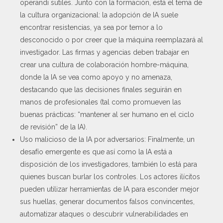
operandi sutiles. Junto con la formación, está el tema de
la cultura organizacional: la adopción de IA suele
encontrar resistencias, ya sea por temor a lo
desconocido o por creer que la máquina reemplazará al
investigador. Las firmas y agencias deben trabajar en
crear una cultura de colaboración hombre-máquina,
donde la IA se vea como apoyo y no amenaza,
destacando que las decisiones finales seguirán en
manos de profesionales (tal como promueven las
buenas prácticas: “mantener al ser humano en el ciclo
de revisión” de la IA).
Uso malicioso de la IA por adversarios: Finalmente, un
desafío emergente es que así como la IA está a
disposición de los investigadores, también lo está para
quienes buscan burlar los controles. Los actores ilícitos
pueden utilizar herramientas de IA para esconder mejor
sus huellas, generar documentos falsos convincentes,
automatizar ataques o descubrir vulnerabilidades en