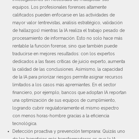
equipos. Los profesionales forenses altamente
calificados pueden enfocarse en las actividades de
mayor valor (entrevistas, análisis estratégico, validación
de hallazgos) mientras la IA realiza el trabajo pesado de
procesamiento de información. Esto no solo hace más
rentable la función forense, sino que también puede
traducirse en mejores resultados: con los expertos
dedicados a las fases críticas de juicio experto, aumenta
la calidad de las conclusiones. Asimismo, la capacidad
de la IA para priorizar riesgos permite asignar recursos
limitados a los casos más apremiantes. En el sector
financiero, por ejemplo, bancos que adoptan IA reportan
una optimización de sus equipos de cumplimiento,
logrando cubrir regulatoriamente el mismo espectro
con menos horas-hombre gracias a la eficiencia
tecnológica.
Detección proactiva y prevención temprana: Quizás uno
de los beneficios más transformadores es que la IA