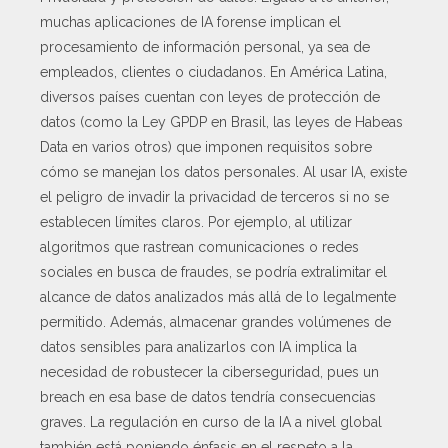
muchas aplicaciones de IA forense implican el
procesamiento de información personal, ya sea de
empleados, clientes o ciudadanos. En América Latina,
diversos países cuentan con leyes de protección de
datos (como la Ley GPDP en Brasil, las leyes de Habeas
Data en varios otros) que imponen requisitos sobre
cómo se manejan los datos personales. Al usar IA, existe
el peligro de invadir la privacidad de terceros si no se
establecen límites claros. Por ejemplo, al utilizar
algoritmos que rastrean comunicaciones o redes
sociales en busca de fraudes, se podría extralimitar el
alcance de datos analizados más allá de lo legalmente
permitido. Además, almacenar grandes volúmenes de
datos sensibles para analizarlos con IA implica la
necesidad de robustecer la ciberseguridad, pues un
breach en esa base de datos tendría consecuencias
graves. La regulación en curso de la IA a nivel global
también está poniendo énfasis en el respeto a la