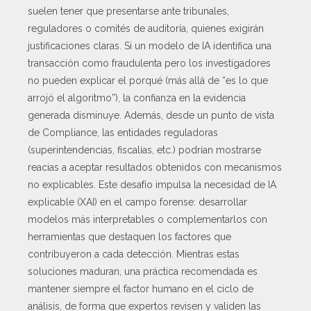
suelen tener que presentarse ante tribunales,
reguladores o comités de auditoría, quienes exigirán
justificaciones claras. Si un modelo de IA identifica una
transacción como fraudulenta pero los investigadores
no pueden explicar el porqué (más allá de “es lo que
arrojó el algoritmo”), la confianza en la evidencia
generada disminuye. Además, desde un punto de vista
de Compliance, las entidades reguladoras
(superintendencias, fiscalías, etc.) podrían mostrarse
reacias a aceptar resultados obtenidos con mecanismos
no explicables. Este desafío impulsa la necesidad de IA
explicable (XAI) en el campo forense: desarrollar
modelos más interpretables o complementarlos con
herramientas que destaquen los factores que
contribuyeron a cada detección. Mientras estas
soluciones maduran, una práctica recomendada es
mantener siempre el factor humano en el ciclo de
análisis, de forma que expertos revisen y validen las