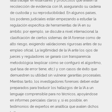
falta trabajar en estándares y protocolos que avalen la
recolección de evidencia con IA, asegurando su cadena
de custodia y su reproducibilidad. En algunos países,
los poderes judiciales están empezando a estudiar la
regulación específica de herramientas de IA en su
ámbito; por ejemplo, se discute a nivel internacional la
clasificación de ciertos sistemas de IA forense como de
alto riesgo, exigiendo validaciones rigurosas antes de su
empleo oficial. La legitimidad de la IA ante los ojos de
jueces y reguladores se ganará con transparencia
metodológica (explicar cómo se configuró el algoritmo,
qué tasa de error tiene, etc.) y con casos de éxito que
demuestren su utilidad sin vulnerar garantías procesales.
Mientras tanto, los investigadores forenses deben estar
preparados para traducir los hallazgos de la IA a un
lenguaje comprensible para no técnicos, apoyándose
en informes periciales claros y, si es posible, en
testimonios de expertos en analítica que avalen dichos