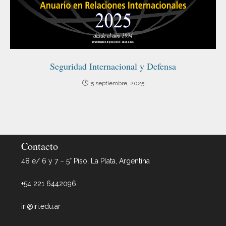
Seguridad Internacional y Defensa
5 septiembre, 2025
Contacto
48 e/ 6 y 7 – 5° Piso, La Plata, Argentina
+54 221 6442096
iri@iri.edu.ar