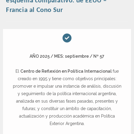
esquema comparativo: de EEUU –
Francia al Cono Sur
AÑO 2025 / MES: septiembre / Nº 57
El
Centro de Reflexión en Política Internacional
fue
creado en 1995 y tiene como objetivos principales:
promover e impulsar una instancia de análisis, discusión
y seguimiento de la política internacional argentina,
analizada en sus diversas fases pasadas, presentes y
futuras; y constituir un ámbito de capacitación,
actualización y producción académica en Política
Exterior Argentina.