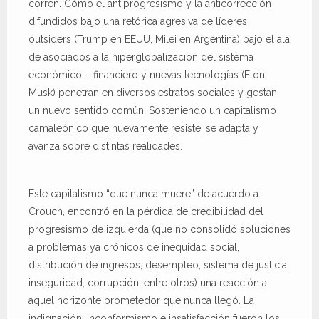
corren. Cómo el antiprogresismo y la anticorrección
difundidos bajo una retórica agresiva de líderes
outsiders (Trump en EEUU, Milei en Argentina) bajo el ala
de asociados a la hiperglobalización del sistema
económico – financiero y nuevas tecnologías (Elon
Musk) penetran en diversos estratos sociales y gestan
un nuevo sentido común. Sosteniendo un capitalismo
camaleónico que nuevamente resiste, se adapta y
avanza sobre distintas realidades.
Este capitalismo “que nunca muere” de acuerdo a
Crouch, encontró en la pérdida de credibilidad del
progresismo de izquierda (que no consolidó soluciones
a problemas ya crónicos de inequidad social,
distribución de ingresos, desempleo, sistema de justicia,
inseguridad, corrupción, entre otros) una reacción a
aquel horizonte prometedor que nunca llegó. La
indignación, inconformismo e insatisfacción fueron los