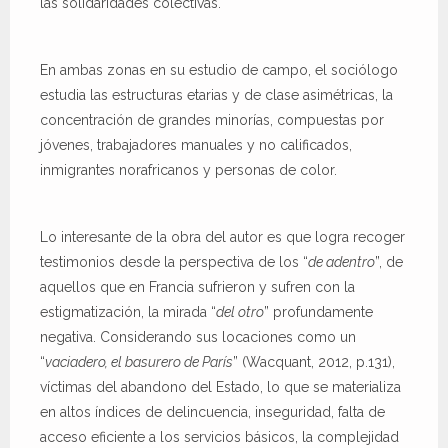
las solidaridades colectivas.
En ambas zonas en su estudio de campo, el sociólogo
estudia las estructuras etarias y de clase asimétricas, la
concentración de grandes minorías, compuestas por
jóvenes, trabajadores manuales y no calificados,
inmigrantes norafricanos y personas de color.
Lo interesante de la obra del autor es que logra recoger
testimonios desde la perspectiva de los “
de adentro
”, de
aquellos que en Francia sufrieron y sufren con la
estigmatización, la mirada “
del otro
” profundamente
negativa. Considerando sus locaciones como un
“
vaciadero, el basurero de París
” (Wacquant, 2012, p.131),
víctimas del abandono del Estado, lo que se materializa
en altos índices de delincuencia, inseguridad, falta de
acceso eficiente a los servicios básicos, la complejidad