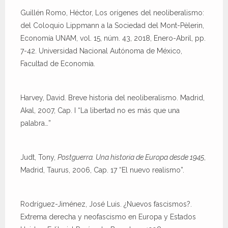
Guillén Romo, Héctor, Los orígenes del neoliberalismo:
del Coloquio Lippmann a la Sociedad del Mont-Pèlerin,
Economía UNAM, vol. 15, núm. 43, 2018, Enero-Abril, pp.
7-42. Universidad Nacional Autónoma de México,
Facultad de Economía.
Harvey, David. Breve historia del neoliberalismo. Madrid,
Akal, 2007, Cap. I “La libertad no es más que una
palabra…”
Judt, Tony,
Postguerra. Una historia de Europa desde 1945
,
Madrid, Taurus, 2006, Cap. 17 “El nuevo realismo”.
Rodríguez-Jiménez, José Luis. ¿Nuevos fascismos?.
Extrema derecha y neofascismo en Europa y Estados