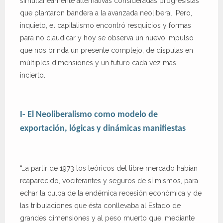
simultáneamente alternativas consideradas progresistas
que plantaron bandera a la avanzada neoliberal. Pero,
inquieto, el capitalismo encontró resquicios y formas
para no claudicar y hoy se observa un nuevo impulso
que nos brinda un presente complejo, de disputas en
múltiples dimensiones y un futuro cada vez más
incierto.
I- El Neoliberalismo como modelo de
exportación, lógicas y dinámicas manifiestas
“…a partir de 1973 los teóricos del libre mercado habían
reaparecido, vociferantes y seguros de sí mismos, para
echar la culpa de la endémica recesión económica y de
las tribulaciones que ésta conllevaba al Estado de
grandes dimensiones y al peso muerto que, mediante