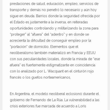
prestaciones de salud, educación, empleo, servicios de
transporte y demás no penetró lo necesario y aún hoy
sigue en deuda. Barrios donde la seguridad ofrecida por
el Estado es justamente a la inversa, en reiteradas
oportunidades controlando y militarizando la zona para
“proteger” al “afuera” del “adentro” y en donde se
acrecienta la dificultad de conseguir empleo por la
“portación” de domicilio. Elementos que el
neoliberalismo también materializó en Francia y EEUU
con sus peculiaridades locales, donde la mirada de “ese
afuera” es fuertemente estigmatizante en coincidencia
con lo analizado por L. Wacquant en el cinturón rojo
francés o los guetos norteamericanos,
En Argentina, el modelo neoliberal eclosionó durante el
gobierno de Fernando de La Rúa. La vulnerabilidad a las
crisis exteriores fue marcada de acuerdo a Loris