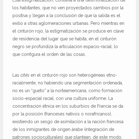
los habitantes, que no ven proyectados cambios por la
positiva y llegan a la conclusión de que la salida es el
exilio a otras aglomeraciones urbanas. Pero mientras en
el cinturón rojo, la estigmatización se produce en clave
de residencia del lugar que se habita, en el cinturón
negro se profundiza la articulación espacio-racial, lo
que configura el orden de las cosas.
Las
cités
en el cinturón rojo son heterogéneas etno-
racialmente, no habiendo una segmentación ordenada,
no es un “gueto” a la norteamericana, como formación
socio-espacial racial, con una cultura uniforme. La
concentración étnica en los suburbios de Francia se da
por la posición (franceses nativos o norafricanos),
existiendo un sesgo de asimilación a la nación francesa
de los inmigrantes de origen árabe (integración de
patrones socioculturales) que plantean, de este modo,