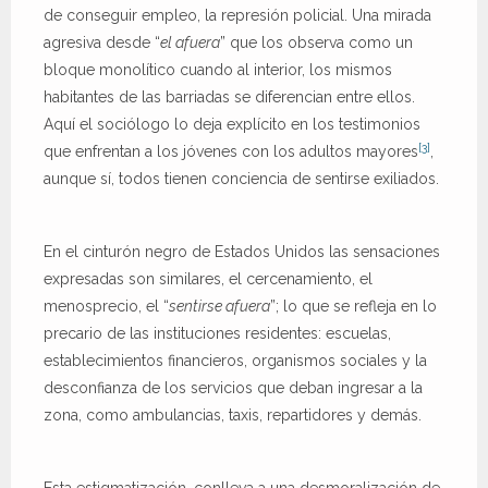
de conseguir empleo, la represión policial. Una mirada
agresiva desde “
el afuera
” que los observa como un
bloque monolítico cuando al interior, los mismos
habitantes de las barriadas se diferencian entre ellos.
Aquí el sociólogo lo deja explícito en los testimonios
[3]
que enfrentan a los jóvenes con los adultos mayores
,
aunque sí, todos tienen conciencia de sentirse exiliados.
En el cinturón negro de Estados Unidos las sensaciones
expresadas son similares, el cercenamiento, el
menosprecio, el “
sentirse afuera
”; lo que se refleja en lo
precario de las instituciones residentes: escuelas,
establecimientos financieros, organismos sociales y la
desconfianza de los servicios que deban ingresar a la
zona, como ambulancias, taxis, repartidores y demás.
Esta estigmatización, conlleva a una desmoralización de