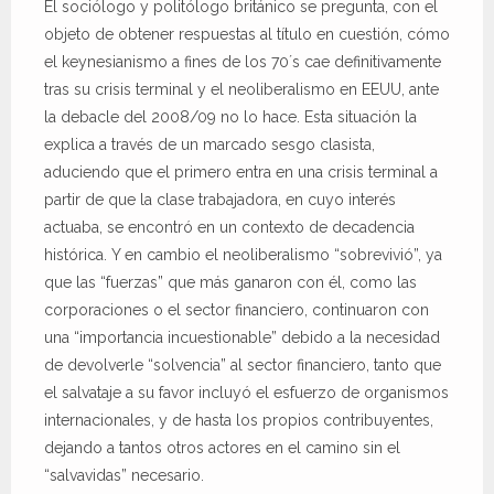
El sociólogo y politólogo británico se pregunta, con el
objeto de obtener respuestas al título en cuestión, cómo
el keynesianismo a fines de los 70´s cae definitivamente
tras su crisis terminal y el neoliberalismo en EEUU, ante
la debacle del 2008/09 no lo hace. Esta situación la
explica a través de un marcado sesgo clasista,
aduciendo que el primero entra en una crisis terminal a
partir de que la clase trabajadora, en cuyo interés
actuaba, se encontró en un contexto de decadencia
histórica. Y en cambio el neoliberalismo “sobrevivió”, ya
que las “fuerzas” que más ganaron con él, como las
corporaciones o el sector financiero, continuaron con
una “importancia incuestionable” debido a la necesidad
de devolverle “solvencia” al sector financiero, tanto que
el salvataje a su favor incluyó el esfuerzo de organismos
internacionales, y de hasta los propios contribuyentes,
dejando a tantos otros actores en el camino sin el
“salvavidas” necesario.