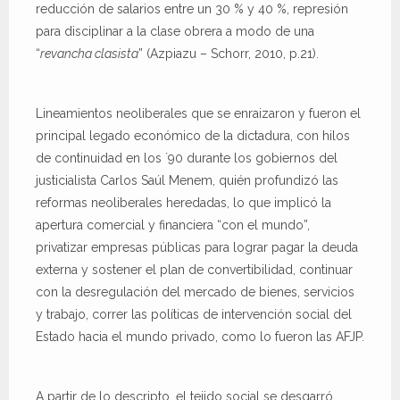
reducción de salarios entre un 30 % y 40 %, represión
para disciplinar a la clase obrera a modo de una
“
revancha clasista
” (Azpiazu – Schorr, 2010, p.21).
Lineamientos neoliberales que se enraizaron y fueron el
principal legado económico de la dictadura, con hilos
de continuidad en los ´90 durante los gobiernos del
justicialista Carlos Saúl Menem, quién profundizó las
reformas neoliberales heredadas, lo que implicó la
apertura comercial y financiera “con el mundo”,
privatizar empresas públicas para lograr pagar la deuda
externa y sostener el plan de convertibilidad, continuar
con la desregulación del mercado de bienes, servicios
y trabajo, correr las políticas de intervención social del
Estado hacia el mundo privado, como lo fueron las AFJP.
A partir de lo descripto, el tejido social se desgarró