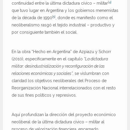
[4]
continuidad entre la última dictadura cívico – militar
que tuvo lugar en Argentina y los gobiernos menemistas
[5]
de la década de 1990
, donde es manifiesto como el
neoliberalismo rasgó el tejido industrial – productivo y
por consiguiente también el social.
En la obra “Hecho en Argentina” de Azpiazu y Schorr
(2010), específicamente en el capítulo
“La dictadura
militar: desindustrialización y reconfiguración de las
relaciones económicas y sociales”
, se vislumbran con
claridad los objetivos neoliberales del Proceso de
Reorganización Nacional interrelacionados con el resto
de sus fines políticos y represivos.
Aquí profundizan la dirección del proyecto económico
neoliberal de la última dictadura cívico – militar al
proceso de valorización financiera, encarnado