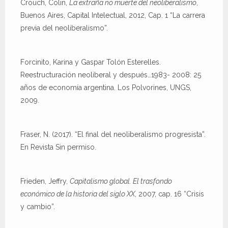
Crouch, Colin,
La extraña no muerte del neoliberalismo
,
Buenos Aires, Capital Intelectual, 2012, Cap. 1 “La carrera
previa del neoliberalismo”.
Forcinito, Karina y Gaspar Tolón Esterelles.
Reestructuración neoliberal y después…1983- 2008: 25
años de economía argentina. Los Polvorines, UNGS,
2009.
Fraser, N. (2017). “El final del neoliberalismo progresista”.
En Revista Sin permiso.
Frieden, Jeffry,
Capitalismo global. El trasfondo
económico de la historia del siglo XX
, 2007, cap. 16 “Crisis
y cambio”.