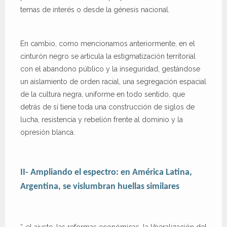
temas de interés o desde la génesis nacional.
En cambio, como mencionamos anteriormente, en el
cinturón negro se articula la estigmatización territorial
con el abandono público y la inseguridad, gestándose
un aislamiento de orden racial, una segregación espacial
de la cultura negra, uniforme en todo sentido, que
detrás de sí tiene toda una construcción de siglos de
lucha, resistencia y rebelión frente al dominio y la
opresión blanca.
II- Ampliando el espectro: en América Latina,
Argentina, se vislumbran huellas similares
“…el ajuste, las reformas económicas, la liberalización del