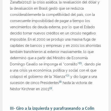
Zanatta(2012): la crisis asiática, la revaluación del dólar y
la devaluación en Brasil gestó que se reduzca
considerablemente la competitividad del país, con la
consecuente imposibilidad de pagar a tiempo los
vencimientos de deuda externa, por lo que el Estado
decidió tomar nuevos créditos en un círculo negativo
imposible. En el 2000 se produjo una masiva fuga de
capitales de bancos y empresas y en 2001 los ahorristas
también transfirieron al exterior masivamente, lo que
determinó que a partir del Ministro de Economía
[6]
Domingo Cavallo se imponga el “corralito”
, dando pie
a una crisis ya económica, política y social con el que
[7]
colapsó el gobierno de la “Alianza”
y dio lugar a una
[8]
sucesión de cinco Presidentes
hasta la victoria de
[9]
Néstor Kirchner en 2003
.
III- Giro a la izquierda y parafraseando a Colin