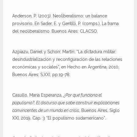
Anderson, P. (2003). Neoliberalismo: un balance
provisorio. En Sader, E. y Gentilli, P. (comps.), La trama
del neoliberalismo. Buenos Aires: CLACSO.
Azpiazu, Daniel y Schorr, Martín: “La dictadura militar:
desindustrialización y reconfiguración de las relaciones
económicas y sociales”, en Hecho en Argentina, 2010,
Buenos Aires: S.XXI, pp.19-78.
Casullo, María Esperanza,
¿Por qué funciona el
populismo?. El discurso que sabe construir explicaciones
convincentes de un mundo en crisis
, Buenos Aires, Siglo
XXI, 2019, Cap. 3 “El populismo sudamericano”.