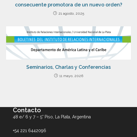
consecuente promotora de un nuevo orden?
21 agosto, 2025
Seminarios, Charlas y Conferencias
11 mayo, 2026
Contacto
48 e/ 6 y 7 – 5° Piso, La Plata, Argentina
+54 221 6442096