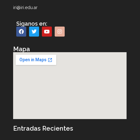
iri@iri.edu.ar
Siganos en:
Mapa
Entradas Recientes