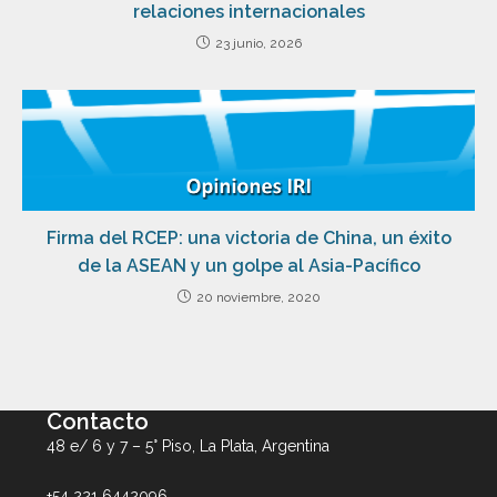
relaciones internacionales
23 junio, 2026
Firma del RCEP: una victoria de China, un éxito
de la ASEAN y un golpe al Asia-Pacífico
20 noviembre, 2020
Contacto
48 e/ 6 y 7 – 5° Piso, La Plata, Argentina
+54 221 6442096