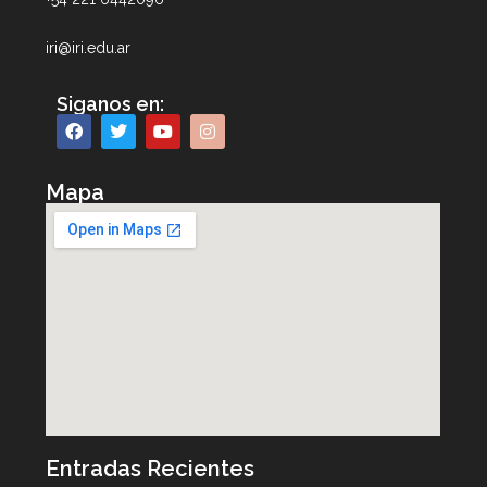
iri@iri.edu.ar
Siganos en:
Mapa
Entradas Recientes