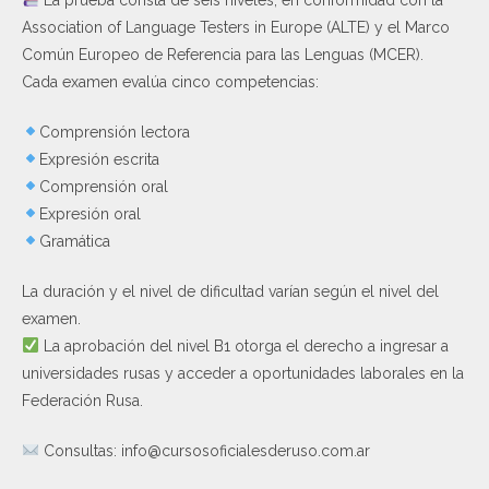
La prueba consta de seis niveles, en conformidad con la
Association of Language Testers in Europe (ALTE) y el Marco
Común Europeo de Referencia para las Lenguas (MCER).
Cada examen evalúa cinco competencias:
Comprensión lectora
Expresión escrita
Comprensión oral
Expresión oral
Gramática
La duración y el nivel de dificultad varían según el nivel del
examen.
La aprobación del nivel B1 otorga el derecho a ingresar a
universidades rusas y acceder a oportunidades laborales en la
Federación Rusa.
Consultas: info@cursosoficialesderuso.com.ar