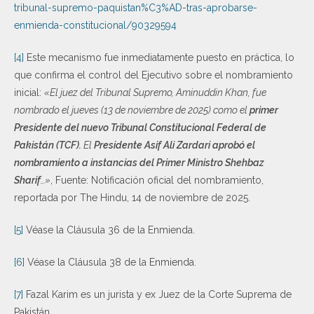
tribunal-supremo-paquistan%C3%AD-tras-aprobarse-
enmienda-constitucional/90329594
[4]
Este mecanismo fue inmediatamente puesto en práctica, lo
que confirma el control del Ejecutivo sobre el nombramiento
inicial:
«El juez del Tribunal Supremo, Aminuddin Khan, fue
nombrado el jueves (13 de noviembre de 2025) como el
primer
Presidente del nuevo Tribunal Constitucional Federal de
Pakistán (TCF).
El
Presidente Asif Ali Zardari aprobó el
nombramiento a instancias del Primer Ministro Shehbaz
Sharif
…»
, Fuente: Notificación oficial del nombramiento,
reportada por The Hindu, 14 de noviembre de 2025.
[5]
Véase la Cláusula 36 de la Enmienda.
[6]
Véase la Cláusula 38 de la Enmienda.
[7]
Fazal Karim es un jurista y ex Juez de la Corte Suprema de
Pakistán.