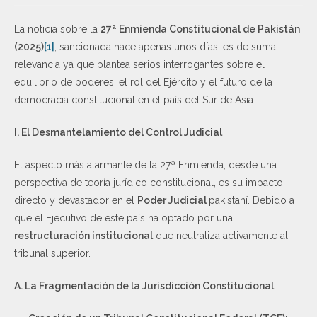
La noticia sobre la
27ª Enmienda Constitucional de Pakistán
(2025)
[1]
, sancionada hace apenas unos días, es de suma
relevancia ya que plantea serios interrogantes sobre el
equilibrio de poderes, el rol del Ejército y el futuro de la
democracia constitucional en el país del Sur de Asia.
I. El Desmantelamiento del Control Judicial
El aspecto más alarmante de la 27ª Enmienda, desde una
perspectiva de teoría jurídico constitucional, es su impacto
directo y devastador en el
Poder Judicial
pakistaní. Debido a
que el Ejecutivo de este país ha optado por una
restructuración institucional
que neutraliza activamente al
tribunal superior.
A. La Fragmentación de la Jurisdicción Constitucional