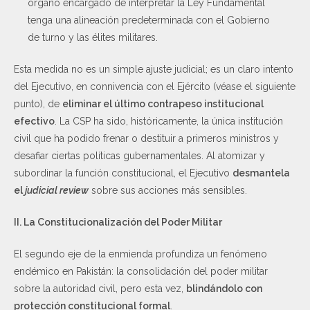
órgano encargado de interpretar la Ley Fundamental
tenga una alineación predeterminada con el Gobierno
de turno y las élites militares.
Esta medida no es un simple ajuste judicial; es un claro intento
del Ejecutivo, en connivencia con el Ejército (véase el siguiente
punto), de
eliminar el último contrapeso institucional
efectivo
. La CSP ha sido, históricamente, la única institución
civil que ha podido frenar o destituir a primeros ministros y
desafiar ciertas políticas gubernamentales. Al atomizar y
subordinar la función constitucional, el Ejecutivo
desmantela
el
judicial review
sobre sus acciones más sensibles.
II. La Constitucionalización del Poder Militar
El segundo eje de la enmienda profundiza un fenómeno
endémico en Pakistán: la consolidación del poder militar
sobre la autoridad civil, pero esta vez,
blindándolo con
protección constitucional formal
.