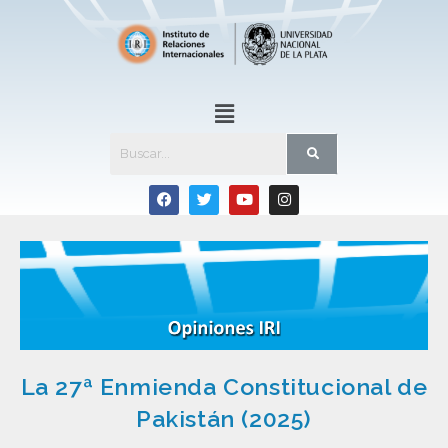
La 27ª Enmienda Constitucional de
Pakistán (2025)