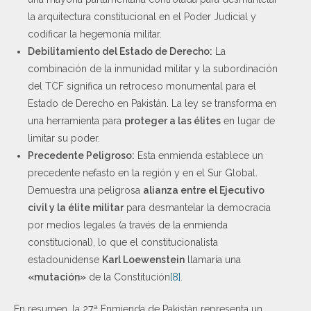
la arquitectura constitucional en el Poder Judicial y
codificar la hegemonía militar.
Debilitamiento del Estado de Derecho:
La
combinación de la inmunidad militar y la subordinación
del TCF significa un retroceso monumental para el
Estado de Derecho en Pakistán. La ley se transforma en
una herramienta para
proteger a las élites
en lugar de
limitar su poder.
Precedente Peligroso:
Esta enmienda establece un
precedente nefasto en la región y en el Sur Global.
Demuestra una peligrosa
alianza entre el Ejecutivo
civil y la élite militar
para desmantelar la democracia
por medios legales (a través de la enmienda
constitucional), lo que el constitucionalista
estadounidense
Karl Loewenstein
llamaría una
«mutación»
de la Constitución
[8]
.
En resumen, la 27ª Enmienda de Pakistán representa un