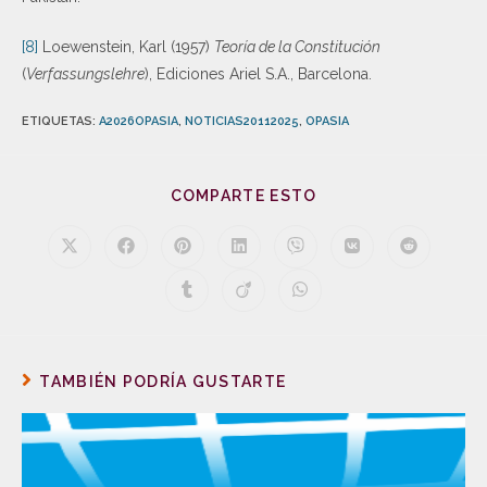
[8]
Loewenstein, Karl (1957)
Teoría de la Constitución
(
Verfassungslehre
), Ediciones Ariel S.A., Barcelona.
ETIQUETAS
:
A2026OPASIA
,
NOTICIAS20112025
,
OPASIA
COMPARTE ESTO
TAMBIÉN PODRÍA GUSTARTE