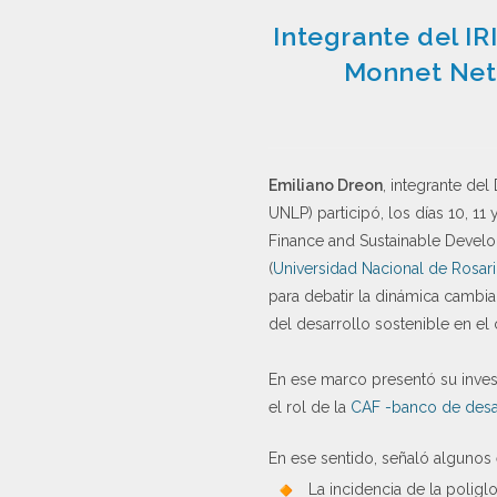
Integrante del IR
Monnet Netw
Emiliano Dreon
, integrante de
UNLP) participó, los días 10, 11
Finance and Sustainable Develop
(
Universidad Nacional de Rosar
para debatir la dinámica cambia
del desarrollo sostenible en el
En ese marco presentó su investi
el rol de la
CAF -banco de desar
En ese sentido, señaló algunos 
La incidencia de la poliglo