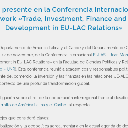
I presente en la Conferencia Internac
ork «Trade, Investment, Finance and
Development in EU-LAC Relations»
l Departamento de América Latina y el Caribe y del Departamento de C
 y 12 de noviembre, de la Conferencia Internacional
EULAS – Jean Mon
ment in EU-LAC Relations» en la Facultad de Ciencias Políticas y Rel
io – UNR
).
Esta conferencia reunió a académicos y responsables polít
nte del comercio, la inversión y las finanzas en las relaciones UE-
 contexto de una profunda transformación global.
gación sobre el rol de la cooperación interregional frente al desafío
rollo de América Latina y el Caribe-
al respecto.
ejes que consideró claves:
balización y la geopolítica agroalimentaria en la actual agenda de des