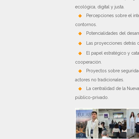
ecológica, digital y justa.
Percepciones sobre el inte
contornos.
Potencialidades del desarr
Las proyecciones detrás de
El papel estratégico y ca
cooperación.
Proyectos sobre seguridad 
actores no tradicionales.
La centralidad de la Nueva
público-privado.