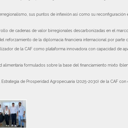
rregionalismo, sus puntos de inflexión así como su reconfiguración 
ollo de cadenas de valor birregionales descarbonizadas en el marco 
l reforzamiento de la diplomacia financiera internacional por parte d
talizador de la CAF como plataforma innovadora con capacidad de a
alimentaria formulados sobre la base del financiamiento mixto (blend
 Estrategia de Prosperidad Agropecuaria (2025-2030) de la CAF con el