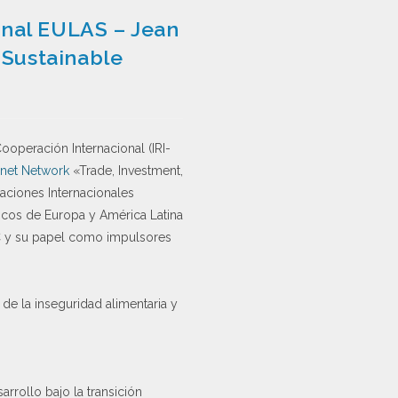
ional EULAS – Jean
 Sustainable
ooperación Internacional (IRI-
net Network
«Trade, Investment,
aciones Internacionales
icos de Europa y América Latina
ALC y su papel como impulsores
 de la inseguridad alimentaria y
arrollo bajo la transición