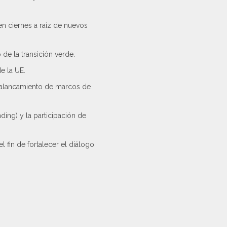
en ciernes a raíz de nuevos
de la transición verde.
e la UE.
palancamiento de marcos de
ing) y la participación de
 fin de fortalecer el diálogo