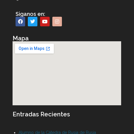
Siganos en:
Mapa
Entradas Recientes
Alumno de la Cátedra de Rusia de Rusia