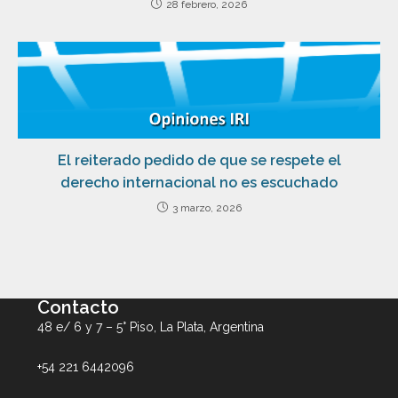
28 febrero, 2026
El reiterado pedido de que se respete el
derecho internacional no es escuchado
3 marzo, 2026
Contacto
48 e/ 6 y 7 – 5° Piso, La Plata, Argentina
+54 221 6442096