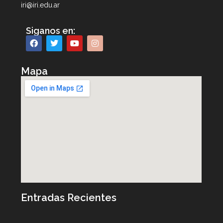
iri@iri.edu.ar
Siganos en:
Mapa
Entradas Recientes