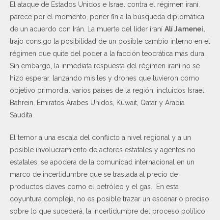
El ataque de Estados Unidos e Israel contra el régimen iraní,
parece por el momento, poner fin a la búsqueda diplomática
de un acuerdo con Irán. La muerte del líder iraní
Alí Jamenei,
trajo consigo la posibilidad de un posible cambio interno en el
régimen que quite del poder a la facción teocrática más dura.
Sin embargo, la inmediata respuesta del régimen iraní no se
hizo esperar, lanzando misiles y drones que tuvieron como
objetivo primordial varios países de la región, incluidos Israel,
Bahrein, Emiratos Árabes Unidos, Kuwait, Qatar y Arabia
Saudita.
El temor a una escala del conflicto a nivel regional y a un
posible involucramiento de actores estatales y agentes no
estatales, se apodera de la comunidad internacional en un
marco de incertidumbre que se traslada al precio de
productos claves como el petróleo y el gas. En esta
coyuntura compleja, no es posible trazar un escenario preciso
sobre lo que sucederá, la incertidumbre del proceso político