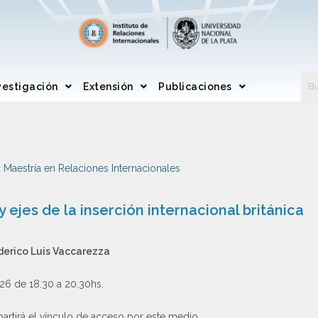
vestigación
Extensión
Publicaciones
a
Maestría en Relaciones Internacionales
 ejes de la inserción internacional británica
derico Luis Vaccarezza
6 de 18.30 a 20.30hs.
partirá el vínculo de acceso por este medio