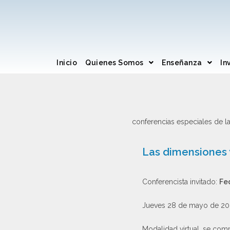
Inicio
Quienes Somos
Enseñanza
In
conferencias especiales de l
Las dimensiones y
Conferencista invitado:
Fe
Jueves 28 de mayo de 202
Modalidad virtual, se com