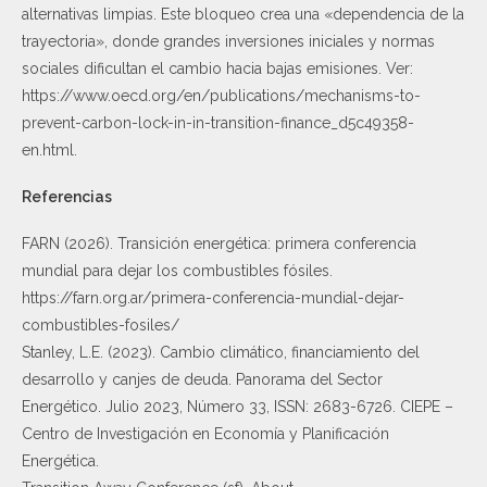
alternativas limpias. Este bloqueo crea una «dependencia de la
trayectoria», donde grandes inversiones iniciales y normas
sociales dificultan el cambio hacia bajas emisiones. Ver:
https://www.oecd.org/en/publications/mechanisms-to-
prevent-carbon-lock-in-in-transition-finance_d5c49358-
en.html.
Referencias
FARN (2026). Transición energética: primera conferencia
mundial para dejar los combustibles fósiles.
https://farn.org.ar/primera-conferencia-mundial-dejar-
combustibles-fosiles/
Stanley, L.E. (2023). Cambio climático, financiamiento del
desarrollo y canjes de deuda. Panorama del Sector
Energético. Julio 2023, Número 33, ISSN: 2683-6726. CIEPE –
Centro de Investigación en Economía y Planificación
Energética.