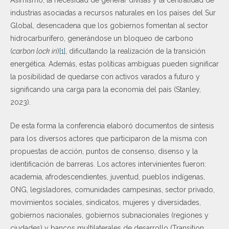
industrias asociadas a recursos naturales en los países del Sur
Global, desencadena que los gobiernos fomentan al sector
hidrocarburífero, generándose un bloqueo de carbono
(
carbon lock in
)
[1]
, dificultando la realización de la transición
energética. Además, estas políticas ambiguas pueden significar
la posibilidad de quedarse con activos varados a futuro y
significando una carga para la economía del país (Stanley,
2023).
De esta forma la conferencia elaboró documentos de síntesis
para los diversos actores que participaron de la misma con
propuestas de acción, puntos de consenso, disenso y la
identificación de barreras. Los actores intervinientes fueron:
academia, afrodescendientes, juventud, pueblos indígenas,
ONG, legisladores, comunidades campesinas, sector privado,
movimientos sociales, sindicatos, mujeres y diversidades,
gobiernos nacionales, gobiernos subnacionales (regiones y
ciudades) y bancos multilaterales de desarrollo (Transition