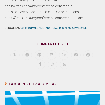
Transition Away Conference (sf). About.
https://transitionawayconference.com/about
Transition Away Conference (sfb). Coontributions.
https://transitionawayconference.com/contributions
ETIQUETAS
:
A2026OPMEDAMB
,
NOTICIAS11052026
,
OPMEDAMB
COMPARTE ESTO
TAMBIÉN PODRÍA GUSTARTE