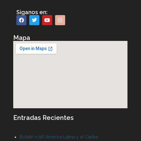
Siganos en:
Mapa
Entradas Recientes
Boletín n 96 América Latina y el Caribe