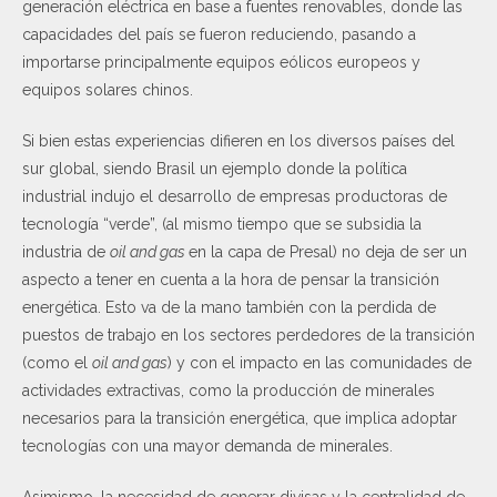
generación eléctrica en base a fuentes renovables, donde las
capacidades del país se fueron reduciendo, pasando a
importarse principalmente equipos eólicos europeos y
equipos solares chinos.
Si bien estas experiencias difieren en los diversos países del
sur global, siendo Brasil un ejemplo donde la política
industrial indujo el desarrollo de empresas productoras de
tecnología “verde”, (al mismo tiempo que se subsidia la
industria de
oil and gas
en la capa de Presal) no deja de ser un
aspecto a tener en cuenta a la hora de pensar la transición
energética. Esto va de la mano también con la perdida de
puestos de trabajo en los sectores perdedores de la transición
(como el
oil and gas
) y con el impacto en las comunidades de
actividades extractivas, como la producción de minerales
necesarios para la transición energética, que implica adoptar
tecnologías con una mayor demanda de minerales.
Asimismo, la necesidad de generar divisas y la centralidad de