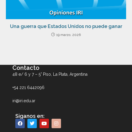
Una guerra que Estados Unidos no puede ganar
19 marzo, 2026
Contacto
48 e/ 6 y 7 – 5° Piso, La Plata, Argentina
+54 221 6442096
iri@iri.edu.ar
Siganos en: