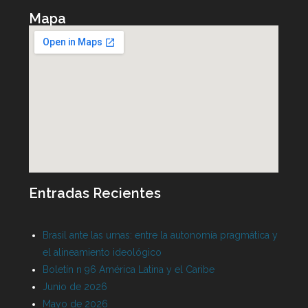
Mapa
Entradas Recientes
Brasil ante las urnas: entre la autonomía pragmática y
el alineamiento ideológico
Boletín n 96 América Latina y el Caribe
Junio de 2026
Mayo de 2026