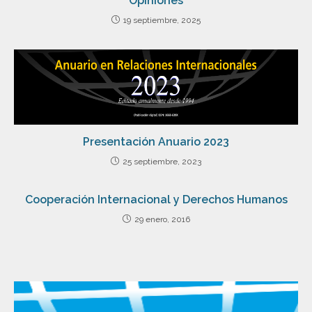
Opiniones
19 septiembre, 2025
Presentación Anuario 2023
25 septiembre, 2023
Cooperación Internacional y Derechos Humanos
29 enero, 2016