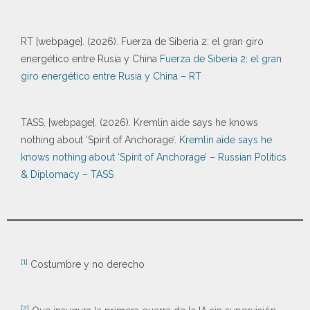
RT [webpage]. (2026). Fuerza de Siberia 2: el gran giro
energético entre Rusia y China
Fuerza de Siberia 2: el gran
giro energético entre Rusia y China – RT
TASS. [webpage]. (2026). Kremlin aide says he knows
nothing about ‘Spirit of Anchorage’.
Kremlin aide says he
knows nothing about ‘Spirit of Anchorage’ – Russian Politics
& Diplomacy – TASS
[1]
Costumbre y no derecho
[2]