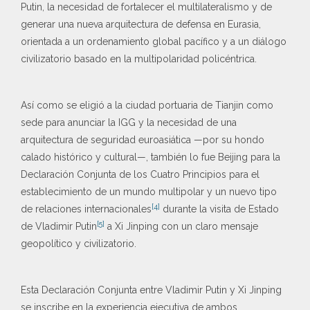
Putin, la necesidad de fortalecer el multilateralismo y de
generar una nueva arquitectura de defensa en Eurasia,
orientada a un ordenamiento global pacífico y a un diálogo
civilizatorio basado en la multipolaridad policéntrica.
Así como se eligió a la ciudad portuaria de Tianjin como
sede para anunciar la IGG y la necesidad de una
arquitectura de seguridad euroasiática —por su hondo
calado histórico y cultural—, también lo fue Beijing para la
Declaración Conjunta de los Cuatro Principios para el
establecimiento de un mundo multipolar y un nuevo tipo
[4]
de relaciones internacionales
durante la visita de Estado
[5]
de Vladimir Putin
a Xi Jinping con un claro mensaje
geopolítico y civilizatorio.
Esta Declaración Conjunta entre Vladimir Putin y Xi Jinping
se inscribe en la experiencia ejecutiva de ambos