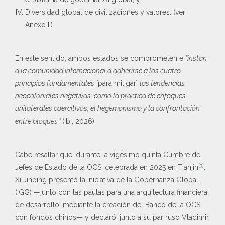
Diversidad global de civilizaciones y valores. (ver
Anexo II)
En este sentido, ambos estados se comprometen e
“instan
a la comunidad internacional a adherirse a los cuatro
principios fundamentales
[para mitigar]
las tendencias
neocoloniales negativas, como la práctica de enfoques
unilaterales coercitivos, el hegemonismo y la confrontación
entre bloques.”
(Ib., 2026)
Cabe resaltar que, durante la vigésimo quinta Cumbre de
[3]
Jefes de Estado de la OCS, celebrada en 2025 en Tianjin
,
Xi Jinping presentó la Iniciativa de la Gobernanza Global
(IGG) —junto con las pautas para una arquitectura financiera
de desarrollo, mediante la creación del Banco de la OCS
con fondos chinos— y declaró, junto a su par ruso Vladimir