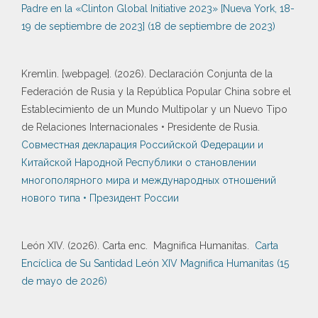
Padre en la «Clinton Global Initiative 2023» [Nueva York, 18-
19 de septiembre de 2023] (18 de septiembre de 2023)
Kremlin. [webpage]. (2026). Declaración Conjunta de la
Federación de Rusia y la República Popular China sobre el
Establecimiento de un Mundo Multipolar y un Nuevo Tipo
de Relaciones Internacionales • Presidente de Rusia.
Совместная декларация Российской Федерации и
Китайской Народной Республики о становлении
многополярного мира и международных отношений
нового типа • Президент России
León XIV. (2026). Carta enc. Magnifica Humanitas.
Carta
Encíclica de Su Santidad León XIV Magnifica Humanitas (15
de mayo de 2026)