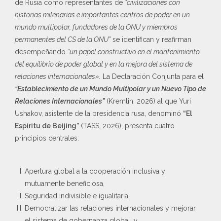
de Rusia como representantes de
“civilizaciones con
historias milenarias e importantes centros de poder en un
mundo multipolar, fundadores de la ONU y miembros
permanentes del CS de la ONU”
se identifican y reafirman
desempeñando
“un papel constructivo en el mantenimiento
del equilibrio de poder global y en la mejora del sistema de
relaciones internacionales».
La Declaración Conjunta para el
“Establecimiento de un Mundo Multipolar y un Nuevo Tipo de
Relaciones Internacionales”
(Kremlin, 2026) al que Yuri
Ushakov, asistente de la presidencia rusa, denominó
“El
Espíritu de Beijing”
(TASS, 2026), presenta cuatro
principios centrales:
Apertura global a la cooperación inclusiva y
mutuamente beneficiosa,
Seguridad indivisible e igualitaria,
Democratizar las relaciones internacionales y mejorar
el sistema de gobernanza global, y