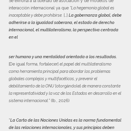
Se exhorta a la libertad de asociación y de modelos de
interacción internacional ya que
“La hegemonía global es
inaceptable y debe prohibirse.
[…]
La gobernanza global, debe
adherirse a la igualdad soberana, el estado de derecho
internacional, el multilateralismo, la perspectiva centrada
en el
ser humano y una mentalidad orientada a los resultados.
[De igual forma, fortalecer]
el papel del multilateralismo
como herramienta principal para abordar los problemas
globales complejos y multifacéticos, y prevenir el
debilitamiento de la ONU
[otorgándole]
de manera constante
la representatividad y la voz de los Estados en desarrollo en el
sistema internacional.”
(Ib., 2026)
“
La Carta de las Naciones Unidas es la norma fundamental
de las relaciones internacionales, y sus principios deben