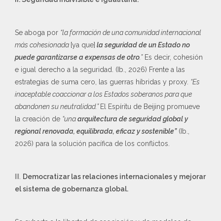
Se aboga por
“la formación de una comunidad internacional
más cohesionada
[ya que]
la seguridad de un Estado no
puede garantizarse a expensas de otro
.”
Es decir, cohesión
e igual derecho a la seguridad. (Ib., 2026) Frente a las
estrategias de suma cero, las guerras híbridas y proxy.
“Es
inaceptable coaccionar a los Estados soberanos para que
abandonen su neutralidad.”
El Espíritu de Beijing promueve
la creación de
“una
arquitectura de seguridad global y
regional renovada, equilibrada, eficaz y sostenible”
(Ib.,
2026) para la solución pacífica de los conflictos.
III.
Democratizar las relaciones internacionales y mejorar
el sistema de gobernanza global.