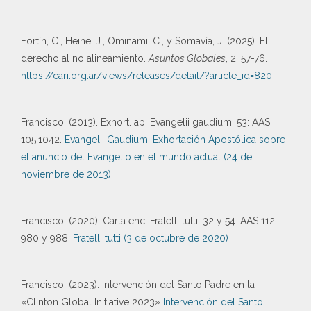
Fortín, C., Heine, J., Ominami, C., y Somavía, J. (2025). El
derecho al no alineamiento.
Asuntos Globales
, 2, 57-76.
https://cari.org.ar/views/releases/detail/?article_id=820
Francisco. (2013). Exhort. ap. Evangelii gaudium. 53: AAS
105.1042.
Evangelii Gaudium: Exhortación Apostólica sobre
el anuncio del Evangelio en el mundo actual (24 de
noviembre de 2013)
Francisco. (2020). Carta enc. Fratelli tutti. 32 y 54: AAS 112.
980 y 988.
Fratelli tutti (3 de octubre de 2020)
Francisco. (2023). Intervención del Santo Padre en la
«Clinton Global Initiative 2023»
Intervención del Santo