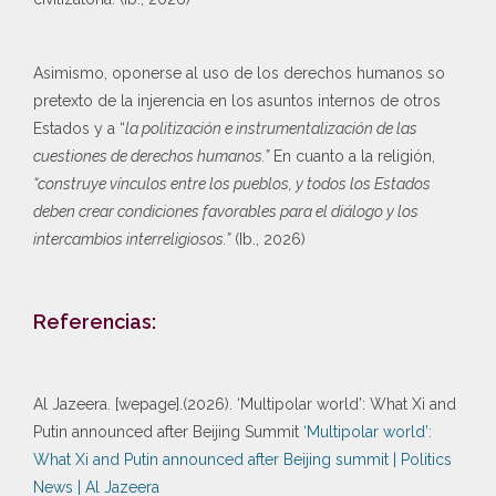
Asimismo, oponerse al uso de los derechos humanos so
pretexto de la injerencia en los asuntos internos de otros
Estados y a “
la politización e instrumentalización de las
cuestiones de derechos humanos.”
En cuanto a la religión,
“construye vínculos entre los pueblos, y todos los Estados
deben crear condiciones favorables para el diálogo y los
intercambios interreligiosos.”
(Ib., 2026)
Referencias:
Al Jazeera. [wepage].(2026). ‘Multipolar world’: What Xi and
Putin announced after Beijing Summit
‘Multipolar world’:
What Xi and Putin announced after Beijing summit | Politics
News | Al Jazeera