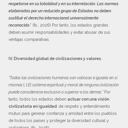
respetarse en su totalidad y en su interrelación. Las normas
elaboradas por un reducido grupo de Estados no deben
sustituir el derecho internacional universalmente
reconocido
.” (Ib., 2026) Por tanto, los estados grandes
deben asumir responsabilidades y evitar abusar de sus
ventajas comparativas.
IV. Diversidad global de civilizaciones y valores.
“Todas las civilizaciones humanas son valiosas e iguales en sí
mismas
[…]
El sistema espiritual y moral de ninguna civilización
puede considerarse exclusivo o superior a los demás.”
Por
tanto, todos los estados deben
actuar con una visión
civilizatoria en igualdad
, de respeto y entendimiento
mutuo para generar confianza y amistad entre los pueblos
de todos los países y proteger la diversidad cultural y
civilizatoria. (Ib., 2026)