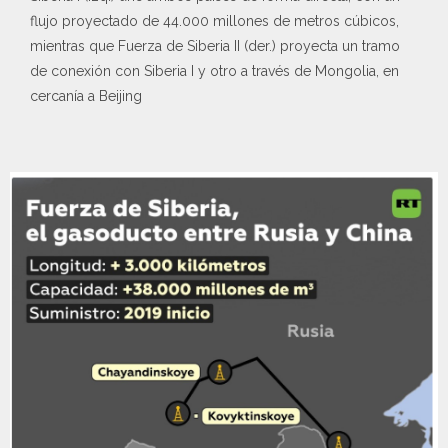
flujo proyectado de 44.000 millones de metros cúbicos,
mientras que Fuerza de Siberia II (der.) proyecta un tramo
de conexión con Siberia I y otro a través de Mongolia, en
cercanía a Beijing