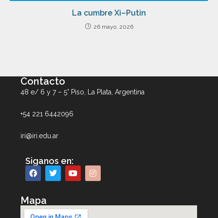
La cumbre Xi–Putin
26 mayo, 2026
Contacto
48 e/ 6 y 7 – 5° Piso, La Plata, Argentina
+54 221 6442096
iri@iri.edu.ar
Siganos en:
Mapa