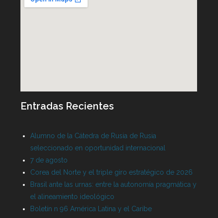
Entradas Recientes
Alumno de la Cátedra de Rusia de Rusia
seleccionado en oportunidad internacional
7 de agosto
Corea del Norte y el triple giro estratégico de 2026
Brasil ante las urnas: entre la autonomía pragmática y
el alineamiento ideológico
Boletín n 96 América Latina y el Caribe