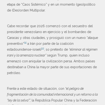
etapa de “Caos Sistémico” y en un momento (geo)político
de (Des)orden Multipolar.
Cabe recordar que 2026 comenzó con el secuestro del
presidente venezolano en ejercicio y el bombardeo de
Caracas y otras ciudades, y prosiguió con un nuevo “ataque
[1]
preventivo”
a Irán por parte de la coalición
[2]
estadounidense-israelí
, so pretexto de
“eliminar al régimen
iraní y la amenaza nuclear”
según Trump, quien incluso
amenazó con aniquilar la civilización persa. Ambos países
destinaban a China la mayor parte de sus exportaciones de
petróleo.
Frente a este estado de situación, con
“el peligro de
fragmentación de la comunidad internacional y un retorno a la
“ley de la selva””,
la República Popular China y la Federación