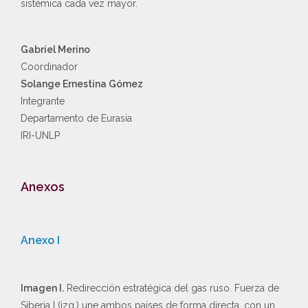
sistémica cada vez mayor.
Gabriel Merino
Coordinador
Solange Ernestina Gómez
Integrante
Departamento de Eurasia
IRI-UNLP
Anexos
Anexo I
Imagen I.
Redirección estratégica del gas ruso. Fuerza de
Siberia I (izq.) une ambos países de forma directa, con un