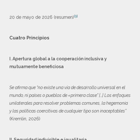
[9]
20 de mayo de 2026 (resumen)
Cuatro Principios
I. Apertura global a la cooperación inclusiva y
mutuamente beneficiosa
Se afirma que “no existe una vía de desarrollo universal en el
mundo, ni países o pueblos de «primera clase” […] Los enfoques
unilaterales para resolver problemas comunes, la hegemonía
y las políticas coercitivas de cualquier tipo son inaceptables”
(Kremlin, 2026)
II. Seguridad indivisible e igualitaria.