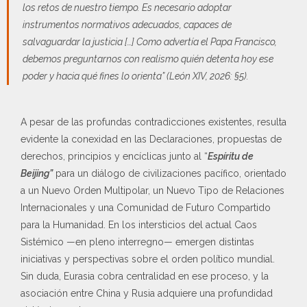
los retos de nuestro tiempo. Es necesario adoptar
instrumentos normativos adecuados, capaces de
salvaguardar la justicia […] Como advertía el Papa Francisco,
debemos preguntarnos con realismo quién detenta hoy ese
poder y hacia qué fines lo orienta”
(León XIV, 2026: §5).
A pesar de las profundas contradicciones existentes, resulta
evidente la conexidad en las Declaraciones, propuestas de
derechos, principios y encíclicas junto al “
Espíritu de
Beijing”
para un diálogo de civilizaciones pacífico, orientado
a un Nuevo Orden Multipolar, un Nuevo Tipo de Relaciones
Internacionales y una Comunidad de Futuro Compartido
para la Humanidad. En los intersticios del actual Caos
Sistémico —en pleno interregno— emergen distintas
iniciativas y perspectivas sobre el orden político mundial.
Sin duda, Eurasia cobra centralidad en ese proceso, y la
asociación entre China y Rusia adquiere una profundidad