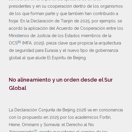
presidentes y en su cooperación dentro de los organismos
de los que forman parte y que también han contribuido a
forjar. En la Declaración de Tianjin de 2025, por ejemplo, se
acordó la aplicación del Acuerdo de Cooperación entre los
Ministerios de Justicia de los Estados miembros de la
[6]
OCS
(MFA, 2025), pieza clave que propicia la arquitectura
de seguridad para Eurasia y el nuevo tipo de gobernanza
global al que alude El Espíritu de Beijing.
No alineamiento y un orden desde el Sur
Global
La Declaración Conjunta de Beijing 2026 va en consonancia
con lo propuesto en 2025 por los académicos Fortín,
Heine, Ominami y Somavía: el Derecho al No
[7]
Alineamiento
, aporte que retoma el camino de las