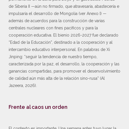
de Siberia II —aún no firmado, que atravesaría, abastecería e
impulsaría el desarrollo de Mongolia (ver Anexo I) —
además de acuerdos para la construcción de varias
centrales nucleares con fines pacíficos y para la
cooperación educativa. El bienio 2026-2027 fue declarado
“Edad de la Educación”, destinado a la cooperación y al
intercambio educativo interpersonal. En palabras de Xi
Jinping: “seguir la tendencia de nuestro tiempo,
caracterizada por la paz, el desarrollo, la cooperación y las
ganancias compartidas, para promover el desenvolvimiento
de calidad aún más alta de la relación sino-rusa” (Al
Jazeera, 2026).
Frente al caos un orden
El contexto es importante. Una semana antes tuvo lugar la