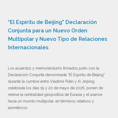
“El Espíritu de Beijing” Declaración
Conjunta para un Nuevo Orden
Multipolar y Nuevo Tipo de Relaciones
Internacionales
Los acuerdos y memorándums firmados junto con la
Declaración Conjunta denominada “El Espíritu de Beijing”
durante la cumbre entre Vladimir Putin y Xi Jinping,
celebrada los días 19 y 20 de mayo de 2026, ponen de
relieve la centralidad geopolítica de Eurasia y el avance
hacia un mundo multipolar, en términos relativos y
asimétricos.