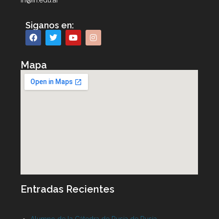
iri@iri.edu.ar
Siganos en:
Mapa
Entradas Recientes