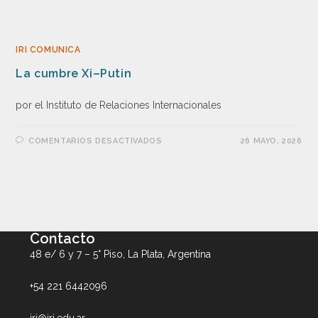
IRI COMUNICA
La cumbre Xi–Putin
por el Instituto de Relaciones Internacionales
COMENTARIOS DESACTIVADOS
26 MAYO, 2026
Contacto
48 e/ 6 y 7 – 5° Piso, La Plata, Argentina
+54 221 6442096