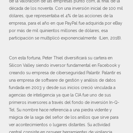
de la valoración de las empresas punto com, al final de la
década de los noventa. Con una inversión inicial de 100 mil
dólares, que representaba el 4% de las acciones de la
empresa, para el año en que PayPal fue adquirida por eBay
por más de mil quinientos millones de dólares, esa
participación se multiplicó exponencialmente (Lien, 2018).
Con esta fortuna, Peter Thiel diversificará su cartera en
Silicon Valley siendo inversor fundamental en Facebook y
creando su empresa de ciberseguridad Palantir. Palantir es
una empresa de software de gestión y análisis de datos
fundada en 2003 y desde sus inicios creció vinculada a
agencias de inteligencia ya que la CIA fue uno de sus
primeros inversores a través del fondo de inversión In-Q-
Tel. Su nombre hace referencia a una piedra vidente y
mágica de la saga del señor de los anillos que sirve para
ver acontecimientos o lugares distantes. Su actividad
central consiste en proveer herramientas de vigilancia,