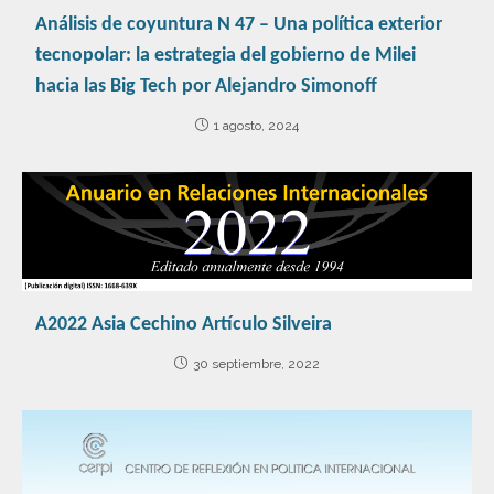
Análisis de coyuntura N 47 – Una política exterior
tecnopolar: la estrategia del gobierno de Milei
hacia las Big Tech por Alejandro Simonoff
1 agosto, 2024
A2022 Asia Cechino Artículo Silveira
30 septiembre, 2022