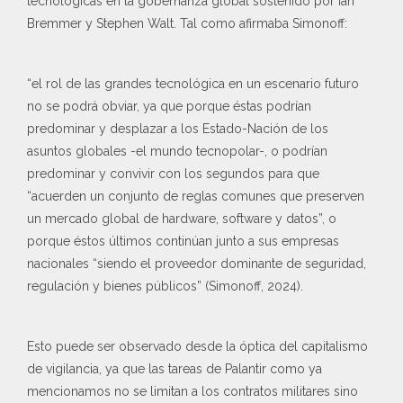
tecnológicas en la gobernanza global sostenido por Ian
Bremmer y Stephen Walt. Tal como afirmaba Simonoff:
“el rol de las grandes tecnológica en un escenario futuro
no se podrá obviar, ya que porque éstas podrían
predominar y desplazar a los Estado-Nación de los
asuntos globales -el mundo tecnopolar-, o podrían
predominar y convivir con los segundos para que
“acuerden un conjunto de reglas comunes que preserven
un mercado global de hardware, software y datos”, o
porque éstos últimos continúan junto a sus empresas
nacionales “siendo el proveedor dominante de seguridad,
regulación y bienes públicos” (Simonoff, 2024).
Esto puede ser observado desde la óptica del capitalismo
de vigilancia, ya que las tareas de Palantir como ya
mencionamos no se limitan a los contratos militares sino