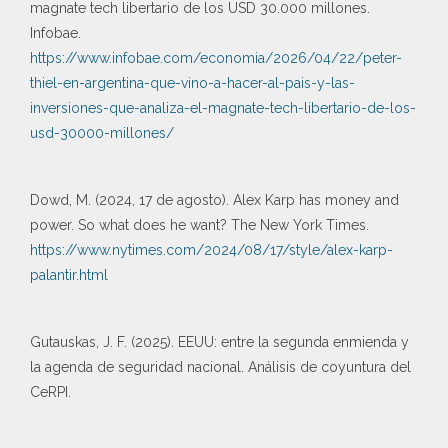
magnate tech libertario de los USD 30.000 millones.
Infobae.
https://www.infobae.com/economia/2026/04/22/peter-
thiel-en-argentina-que-vino-a-hacer-al-pais-y-las-
inversiones-que-analiza-el-magnate-tech-libertario-de-los-
usd-30000-millones/
Dowd, M. (2024, 17 de agosto). Alex Karp has money and
power. So what does he want? The New York Times.
https://www.nytimes.com/2024/08/17/style/alex-karp-
palantir.html
Gutauskas, J. F. (2025). EEUU: entre la segunda enmienda y
la agenda de seguridad nacional. Análisis de coyuntura del
CeRPI.