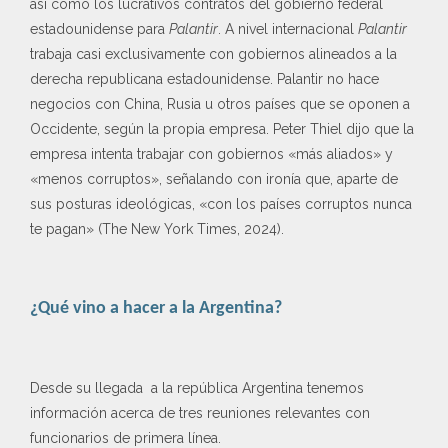
así como los lucrativos contratos del gobierno federal
estadounidense para
Palantir
. A nivel internacional
Palantir
trabaja casi exclusivamente con gobiernos alineados a la
derecha republicana estadounidense. Palantir no hace
negocios con China, Rusia u otros países que se oponen a
Occidente, según la propia empresa. Peter Thiel dijo que la
empresa intenta trabajar con gobiernos «más aliados» y
«menos corruptos», señalando con ironía que, aparte de
sus posturas ideológicas, «con los países corruptos nunca
te pagan» (The New York Times, 2024).
¿Qué vino a hacer a la Argentina?
Desde su llegada a la república Argentina tenemos
información acerca de tres reuniones relevantes con
funcionarios de primera línea.