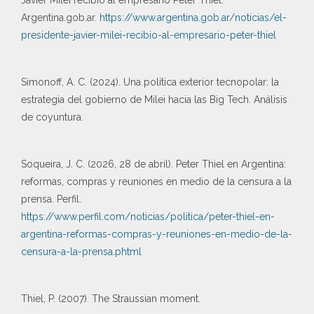
Argentina.gob.ar.
https://www.argentina.gob.ar/noticias/el-
presidente-javier-milei-recibio-al-empresario-peter-thiel
Simonoff, A. C. (2024). Una política exterior tecnopolar: la
estrategia del gobierno de Milei hacia las Big Tech. Análisis
de coyuntura.
Soqueira, J. C. (2026, 28 de abril). Peter Thiel en Argentina:
reformas, compras y reuniones en medio de la censura a la
prensa. Perfil.
https://www.perfil.com/noticias/politica/peter-thiel-en-
argentina-reformas-compras-y-reuniones-en-medio-de-la-
censura-a-la-prensa.phtml
Thiel, P. (2007). The Straussian moment.