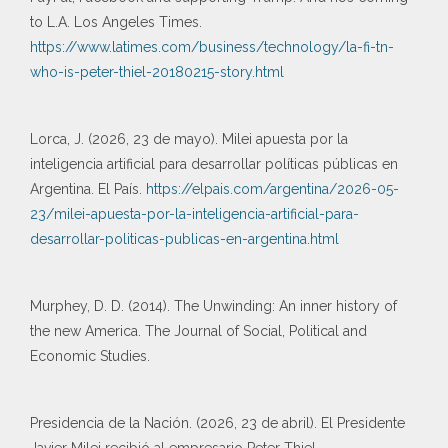
to L.A. Los Angeles Times.
https://www.latimes.com/business/technology/la-fi-tn-
who-is-peter-thiel-20180215-story.html
Lorca, J. (2026, 23 de mayo). Milei apuesta por la
inteligencia artificial para desarrollar políticas públicas en
Argentina. El País.
https://elpais.com/argentina/2026-05-
23/milei-apuesta-por-la-inteligencia-artificial-para-
desarrollar-politicas-publicas-en-argentina.html
Murphey, D. D. (2014). The Unwinding: An inner history of
the new America. The Journal of Social, Political and
Economic Studies.
Presidencia de la Nación. (2026, 23 de abril). El Presidente
Javier Milei recibió al empresario Peter Thiel.