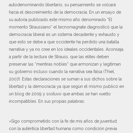
autodenominando libertario, su pensamiento se volcará
hacia el descreimiento de la democracia. En un ensayo de
su autoría publicado este mismo año denominado “El
momento Straussiano” el tecnomagnate diagnosticó que la
democracia liberal es un sistema decadente y exhausto y
que esto se debe a que occidente ha perdido una batalla
narrativa y ya no cree en los ideales occidentales. Aconseja,
a partir de la lectura de Strauss, que las elites deben
preservar las “mentiras nobles” que armonizan y legitiman
su gobierno incluso cuando la narrativa sea falsa (Thiel,
2007). Estas declaraciones se suman a sus dichos sobre la
libertad y la democracia ya que según él mismo publicó en
un blog de 2009 y sostuvo que ambas se han vuelto
incompatibles. En sus propias palabras:
«Sigo comprometido con la fe de mis años de juventud:
con la auténtica libertad humana como condición previa