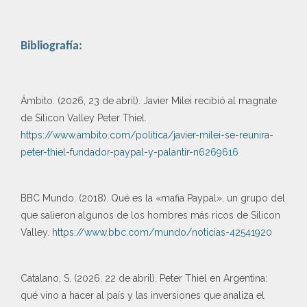
Bibliografía:
Ámbito. (2026, 23 de abril). Javier Milei recibió al magnate
de Silicon Valley Peter Thiel.
https://www.ambito.com/politica/javier-milei-se-reunira-
peter-thiel-fundador-paypal-y-palantir-n6269616
BBC Mundo. (2018). Qué es la «mafia Paypal», un grupo del
que salieron algunos de los hombres más ricos de Silicon
Valley.
https://www.bbc.com/mundo/noticias-42541920
Catalano, S. (2026, 22 de abril). Peter Thiel en Argentina:
qué vino a hacer al país y las inversiones que analiza el