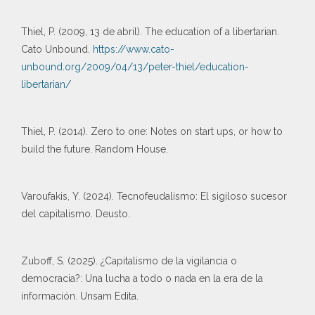
Thiel, P. (2009, 13 de abril). The education of a libertarian.
Cato Unbound.
https://www.cato-
unbound.org/2009/04/13/peter-thiel/education-
libertarian/
Thiel, P. (2014). Zero to one: Notes on start ups, or how to
build the future. Random House.
Varoufakis, Y. (2024). Tecnofeudalismo: El sigiloso sucesor
del capitalismo. Deusto.
Zuboff, S. (2025). ¿Capitalismo de la vigilancia o
democracia?: Una lucha a todo o nada en la era de la
información. Unsam Edita.