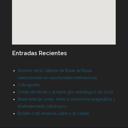
Entradas Recientes
Alumno de la Cátedra de Rusia de Rusia
seleccionado en oportunidad internacional
7 de agosto
Corea del Norte y el triple giro estratégico de 2026
Brasil ante las urnas: entre la autonomía pragmática y
el alineamiento ideológico
Boletín n 96 América Latina y el Caribe