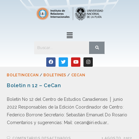
BOLETINCECAN
/
BOLETINES
/
CECAN
Boletin n 12 – CeCan
Boletín No 12 del Centro de Estudios Canadienses │ junio
2022 Responsables de la Edición Coordinador de Centro:
Federico Borrone Secretario: Sebastián Emanuel Do Rosario
Comentarios y sugerencias: Mail: cecan@iri.edu.ar…
COMENTARIOS DESACTIVADOS
1 AGOSTO, 2022