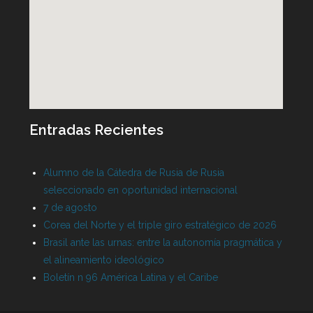
Entradas Recientes
Alumno de la Cátedra de Rusia de Rusia
seleccionado en oportunidad internacional
7 de agosto
Corea del Norte y el triple giro estratégico de 2026
Brasil ante las urnas: entre la autonomía pragmática y
el alineamiento ideológico
Boletín n 96 América Latina y el Caribe