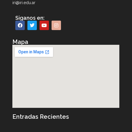
iri@iri.edu.ar
Siganos en:
Mapa
Entradas Recientes