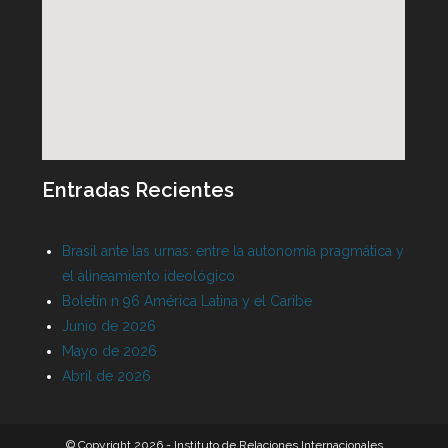
Entradas Recientes
Brasil ante las urnas: entre la autonomía pragmática y
el alineamiento ideológico
Boletín n 96 América Latina y el Caribe
Junio de 2026
Mayo de 2026
Abril de 2026
© Copyright 2026 - Instituto de Relaciones Internacionales