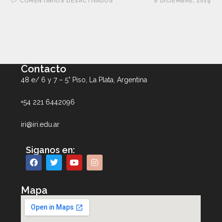
COMENTARIOS DESACTIVADOS
6 DICIEMBRE, 2019
Contacto
48 e/ 6 y 7 – 5° Piso, La Plata, Argentina
+54 221 6442096
iri@iri.edu.ar
Siganos en:
Mapa