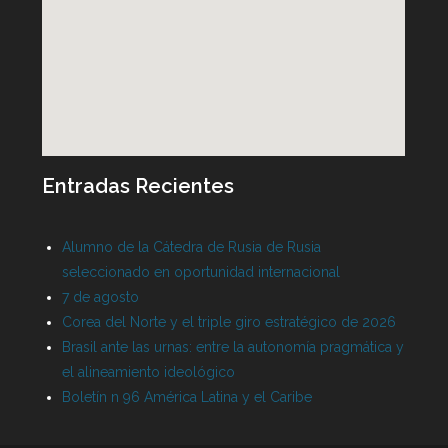
Entradas Recientes
Alumno de la Cátedra de Rusia de Rusia
seleccionado en oportunidad internacional
7 de agosto
Corea del Norte y el triple giro estratégico de 2026
Brasil ante las urnas: entre la autonomía pragmática y
el alineamiento ideológico
Boletín n 96 América Latina y el Caribe