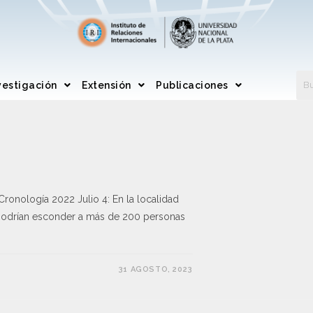
vestigación
Extensión
Publicaciones
nología 2022 Julio 4: En la localidad
podrían esconder a más de 200 personas
31 AGOSTO, 2023