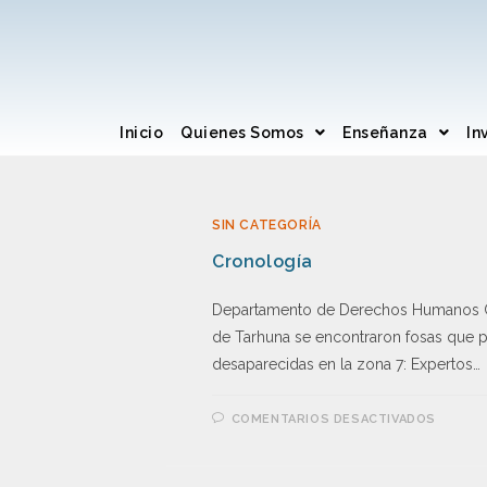
Inicio
Quienes Somos
Enseñanza
In
SIN CATEGORÍA
Cronología
Departamento de Derechos Humanos Cro
de Tarhuna se encontraron fosas que 
desaparecidas en la zona 7: Expertos…
COMENTARIOS DESACTIVADOS