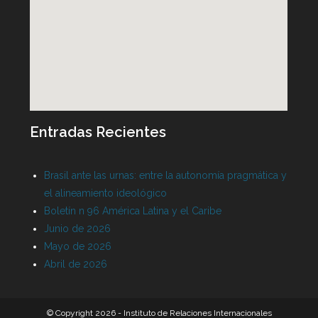
Entradas Recientes
Brasil ante las urnas: entre la autonomía pragmática y
el alineamiento ideológico
Boletín n 96 América Latina y el Caribe
Junio de 2026
Mayo de 2026
Abril de 2026
© Copyright 2026 - Instituto de Relaciones Internacionales