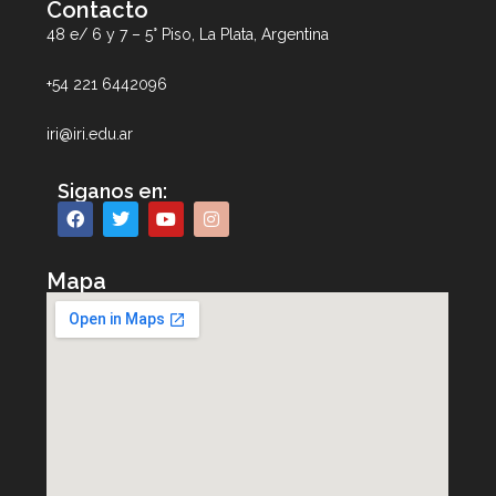
Contacto
48 e/ 6 y 7 – 5° Piso, La Plata, Argentina
+54 221 6442096
iri@iri.edu.ar
Siganos en:
Mapa