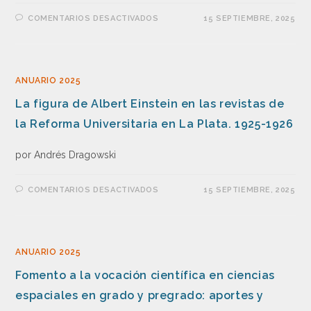
COMENTARIOS DESACTIVADOS
15 SEPTIEMBRE, 2025
ANUARIO 2025
La figura de Albert Einstein en las revistas de
la Reforma Universitaria en La Plata. 1925-1926
por Andrés Dragowski
COMENTARIOS DESACTIVADOS
15 SEPTIEMBRE, 2025
ANUARIO 2025
Fomento a la vocación científica en ciencias
espaciales en grado y pregrado: aportes y