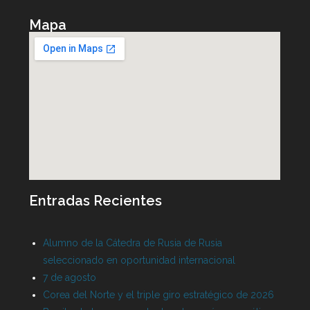
Mapa
Entradas Recientes
Alumno de la Cátedra de Rusia de Rusia
seleccionado en oportunidad internacional
7 de agosto
Corea del Norte y el triple giro estratégico de 2026