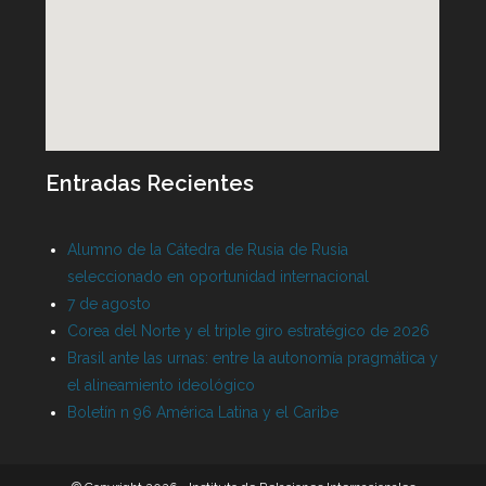
Entradas Recientes
Alumno de la Cátedra de Rusia de Rusia
seleccionado en oportunidad internacional
7 de agosto
Corea del Norte y el triple giro estratégico de 2026
Brasil ante las urnas: entre la autonomía pragmática y
el alineamiento ideológico
Boletín n 96 América Latina y el Caribe