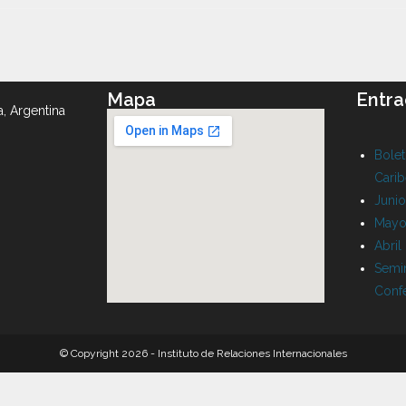
Mapa
Entra
a, Argentina
Bolet
Cari
Juni
Mayo
Abril
Semin
Conf
© Copyright 2026 - Instituto de Relaciones Internacionales