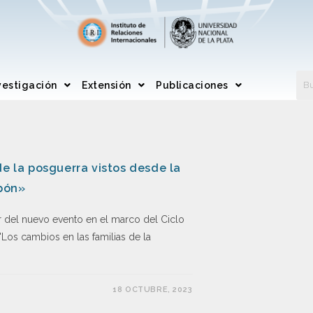
vestigación
Extensión
Publicaciones
de la posguerra vistos desde la
apón»
ar del nuevo evento en el marco del Ciclo
Los cambios en las familias de la
18 OCTUBRE, 2023