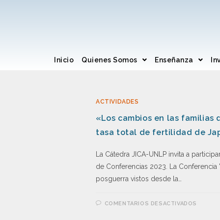
Inicio
Quienes Somos
Enseñanza
In
ACTIVIDADES
«Los cambios en las familias 
tasa total de fertilidad de J
La Cátedra JICA-UNLP invita a particip
de Conferencias 2023. La Conferencia "
posguerra vistos desde la…
COMENTARIOS DESACTIVADOS