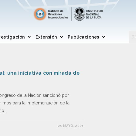
vestigación
Extensión
Publicaciones
l: una iniciativa con mirada de
ongreso de la Nación sancionó por
nimos para la Implementación de la
rio…
21 MAYO, 2021