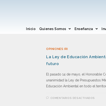
Inicio
Quienes Somos
Enseñanza
In
OPINIONES IRI
La Ley de Educación Ambienta
futuro
El pasado 14 de mayo, el Honorable C
unanimidad la Ley de Presupuestos Mí
Educación Ambiental en todo el territo
COMENTARIOS DESACTIVADOS