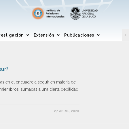
vestigación
Extensión
Publicaciones
sur?
ias en el encuadre a seguir en materia de
s miembros, sumadas a una cierta debilidad
27 ABRIL, 2020