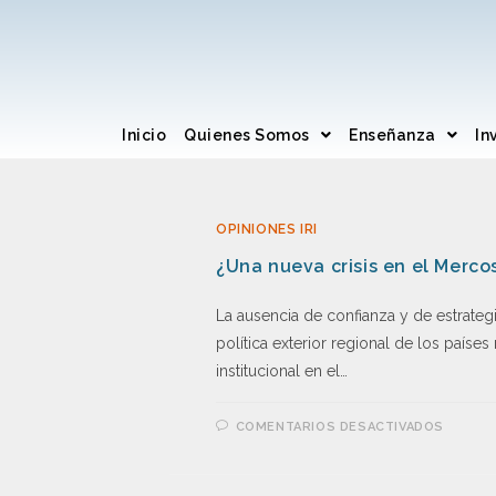
Inicio
Quienes Somos
Enseñanza
In
OPINIONES IRI
¿Una nueva crisis en el Merco
La ausencia de confianza y de estrateg
política exterior regional de los paíse
institucional en el…
COMENTARIOS DESACTIVADOS