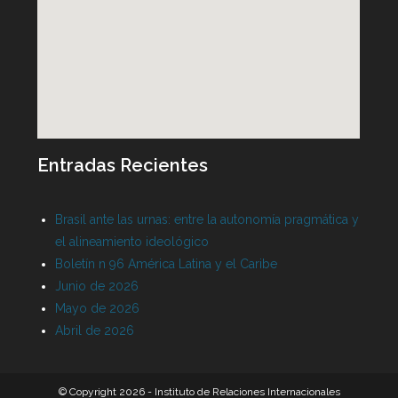
Entradas Recientes
Brasil ante las urnas: entre la autonomía pragmática y
el alineamiento ideológico
Boletín n 96 América Latina y el Caribe
Junio de 2026
Mayo de 2026
Abril de 2026
© Copyright 2026 - Instituto de Relaciones Internacionales