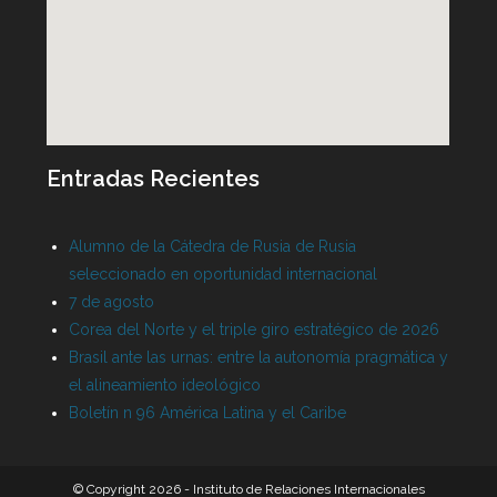
Entradas Recientes
Alumno de la Cátedra de Rusia de Rusia
seleccionado en oportunidad internacional
7 de agosto
Corea del Norte y el triple giro estratégico de 2026
Brasil ante las urnas: entre la autonomía pragmática y
el alineamiento ideológico
Boletín n 96 América Latina y el Caribe
© Copyright 2026 - Instituto de Relaciones Internacionales