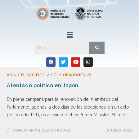
ASIA Y EL PACÍFICO
/
CEJ
/
OPINIONES IRI
Atentado político en Japón
En plena campaña para la renovación de miembros del
Parlamento japonés, a dos días de las elecciones, en un acto
político del PLD, es asesinado el ex Primer Ministro, Shinzo…
COMENTARIOS DESACTIVADOS
8 JULIO, 2022