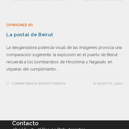
OPINIONES IRI
La postal de Beirut
La desgarradora potencia visual de las imágenes provoca una
comparación sugerente: la explosión en el puerto de Beirut
recuerda a los bombardeos de Hiroshima y Nagasaki, en
vísperas del cumplimiento…
COMENTARIOS DESACTIVADOS
8 AGOSTO, 2020
Contacto