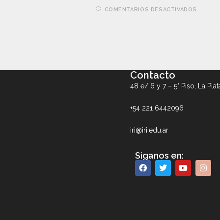
COMENTARIOS DESACTIVADOS
Contacto
48 e/ 6 y 7 – 5° Piso, La Plat
+54 221 6442096
iri@iri.edu.ar
Siganos en: