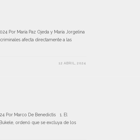
24 Por María Paz Ojeda y María Jorgelina
s criminales afecta directamente a las
12 ABRIL, 2024
4 Por Marco De Benedictis 1. El
b Bukele, ordenó que se excluya de los