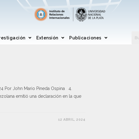
vestigación
Extensión
Publicaciones
24 Por John Mario Pineda Ospina 4.
nezolana emitió una declaración en la que
12 ABRIL, 2024