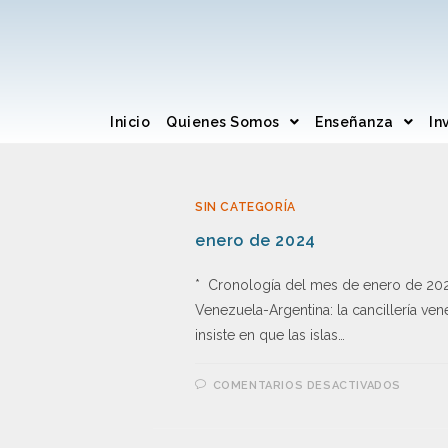
Inicio
Quienes Somos
Enseñanza
In
SIN CATEGORÍA
enero de 2024
* Cronología del mes de enero de 20
Venezuela-Argentina: la cancillería ve
insiste en que las islas…
COMENTARIOS DESACTIVADOS