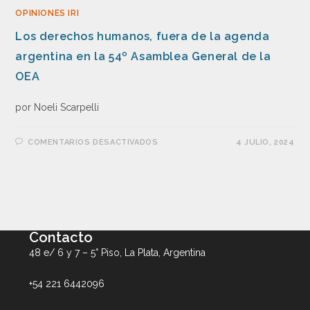
OPINIONES IRI
Los derechos humanos, fuera de la agenda
argentina en la 54º Asamblea General de la
OEA
por Noeli Scarpelli
COMENTARIOS DESACTIVADOS
4 JULIO, 2024
Contacto
48 e/ 6 y 7 – 5° Piso, La Plata, Argentina
+54 221 6442096