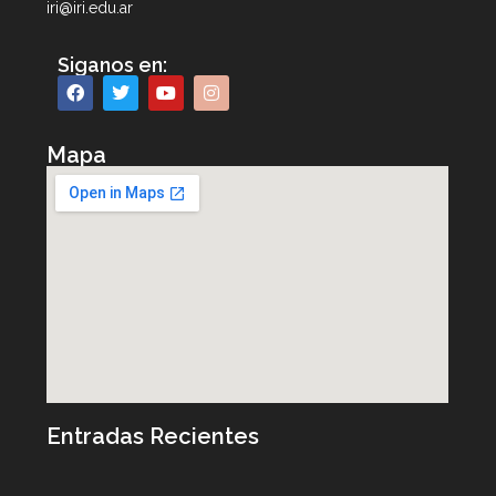
iri@iri.edu.ar
Siganos en:
Mapa
Entradas Recientes