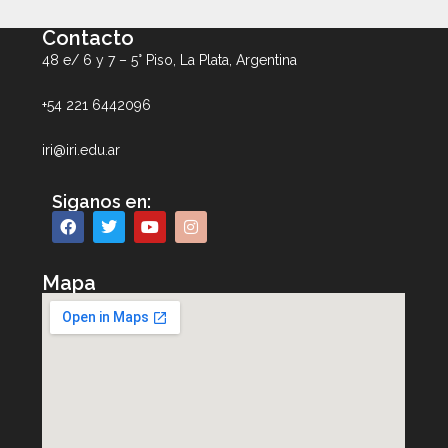
Contacto
48 e/ 6 y 7 – 5° Piso, La Plata, Argentina
+54 221 6442096
iri@iri.edu.ar
Siganos en:
Mapa