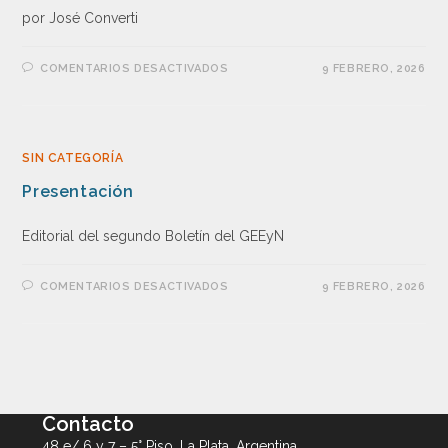
por José Converti
COMENTARIOS DESACTIVADOS
9 FEBRERO, 2026
SIN CATEGORÍA
Presentación
Editorial del segundo Boletín del GEEyN
COMENTARIOS DESACTIVADOS
9 FEBRERO, 2026
Contacto
48 e/ 6 y 7 – 5° Piso, La Plata, Argentina