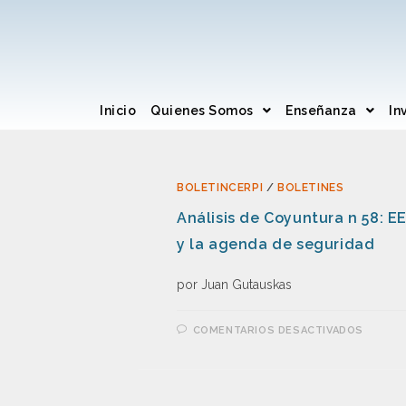
Inicio
Quienes Somos
Enseñanza
In
BOLETINCERPI
/
BOLETINES
Análisis de Coyuntura n 58: 
y la agenda de seguridad
por Juan Gutauskas
COMENTARIOS DESACTIVADOS