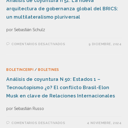
Análisis de coyuntura n 51: La nueva
arquitectura de gobernanza global del BRICS:
un multilateralismo pluriversal
por Sebastián Schulz
COMENTARIOS DESACTIVADOS
9 DICIEMBRE, 2024
BOLETINCERPI
/
BOLETINES
Análisis de coyuntura N 50: Estados 1 –
Tecnoutopismo ¿0? El conflicto Brasil-Elon
Musk en clave de Relaciones Internacionales
por Sebastián Russo
COMENTARIOS DESACTIVADOS
4 NOVIEMBRE, 2024