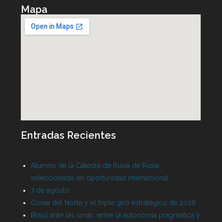
Mapa
Entradas Recientes
Alumno de la Cátedra de Rusia de Rusia
seleccionado en oportunidad internacional
7 de agosto
Corea del Norte y el triple giro estratégico de 2026
Brasil ante las urnas: entre la autonomía pragmática y