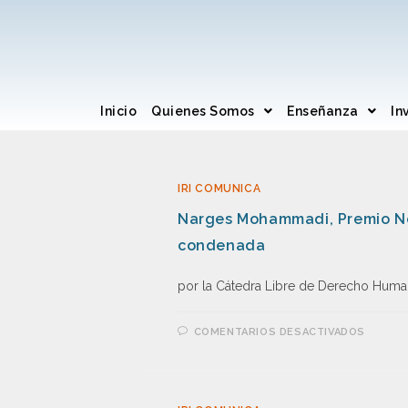
Inicio
Quienes Somos
Enseñanza
In
IRI COMUNICA
Narges Mohammadi, Premio No
condenada
por la Cátedra Libre de Derecho Huma
COMENTARIOS DESACTIVADOS