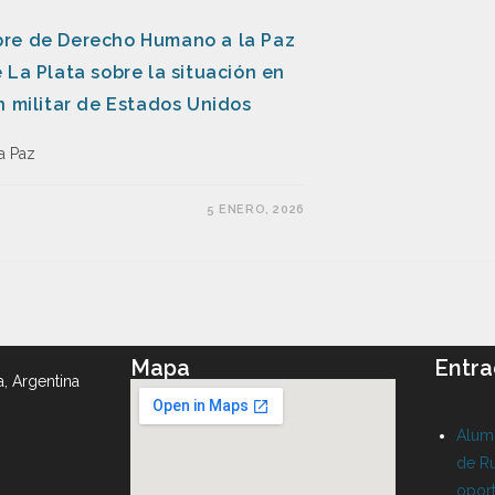
bre de Derecho Humano a la Paz
 La Plata sobre la situación en
n militar de Estados Unidos
a Paz
5 ENERO, 2026
Mapa
Entra
a, Argentina
Alumn
de Ru
oport