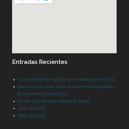
Entradas Recientes
Corea del Norte y el triple giro estratégico de 2026
Brasil ante las urnas: entre la autonomía pragmática y
el alineamiento ideológico
Boletín n 96 América Latina y el Caribe
Junio de 2026
Mayo de 2026