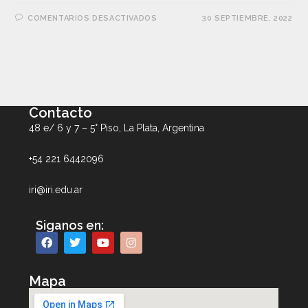
COMENTARIOS DESACTIVADOS
30 SEPTIEMBRE, 2022
Contacto
48 e/ 6 y 7 – 5° Piso, La Plata, Argentina
+54 221 6442096
iri@iri.edu.ar
Siganos en:
Mapa