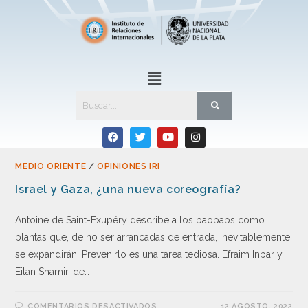
MEDIO ORIENTE
/
OPINIONES IRI
Israel y Gaza, ¿una nueva coreografía?
Antoine de Saint-Exupéry describe a los baobabs como
plantas que, de no ser arrancadas de entrada, inevitablemente
se expandirán. Prevenirlo es una tarea tediosa. Efraim Inbar y
Eitan Shamir, de…
COMENTARIOS DESACTIVADOS
12 AGOSTO, 2022