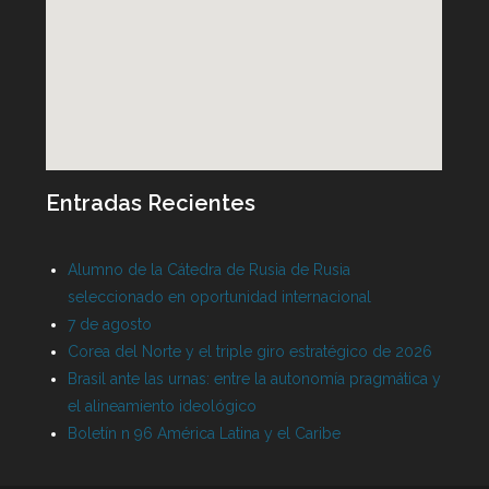
Entradas Recientes
Alumno de la Cátedra de Rusia de Rusia
seleccionado en oportunidad internacional
7 de agosto
Corea del Norte y el triple giro estratégico de 2026
Brasil ante las urnas: entre la autonomía pragmática y
el alineamiento ideológico
Boletín n 96 América Latina y el Caribe