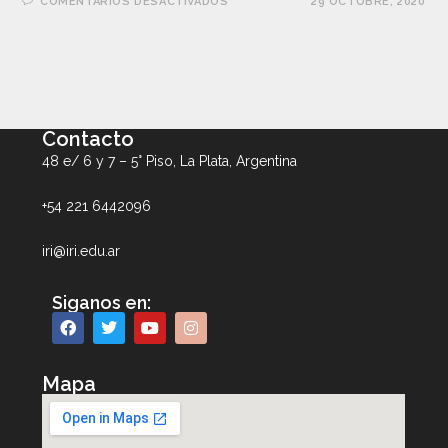
COMENTARIOS DESACTIVADOS
29 OCTUBRE, 2020
Contacto
48 e/ 6 y 7 – 5° Piso, La Plata, Argentina
+54 221 6442096
iri@iri.edu.ar
Siganos en:
Mapa