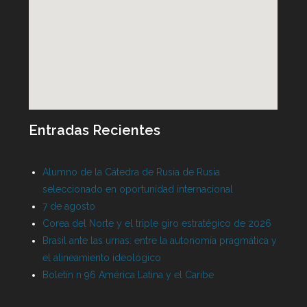
Entradas Recientes
Alumno de la Cátedra de Rusia de Rusia
seleccionado en oportunidad internacional
7 de agosto
Corea del Norte y el triple giro estratégico de 2026
Brasil ante las urnas: entre la autonomía pragmática y
el alineamiento ideológico
Boletín n 96 América Latina y el Caribe