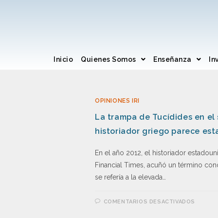
Inicio
Quienes Somos
Enseñanza
In
OPINIONES IRI
La trampa de Tucídides en el 
historiador griego parece es
En el año 2012, el historiador estadoun
Financial Times, acuñó un término co
se refería a la elevada…
COMENTARIOS DESACTIVADOS