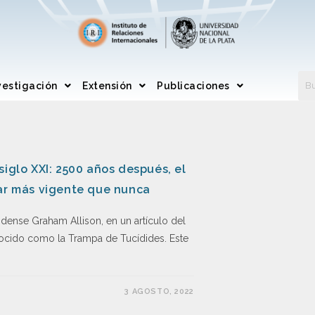
vestigación
Extensión
Publicaciones
siglo XXI: 2500 años después, el
tar más vigente que nunca
idense Graham Allison, en un artículo del
nocido como la Trampa de Tucídides. Este
3 AGOSTO, 2022