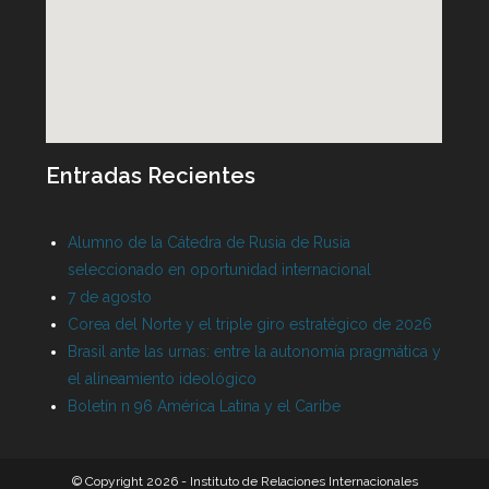
Entradas Recientes
Alumno de la Cátedra de Rusia de Rusia
seleccionado en oportunidad internacional
7 de agosto
Corea del Norte y el triple giro estratégico de 2026
Brasil ante las urnas: entre la autonomía pragmática y
el alineamiento ideológico
Boletín n 96 América Latina y el Caribe
© Copyright 2026 - Instituto de Relaciones Internacionales