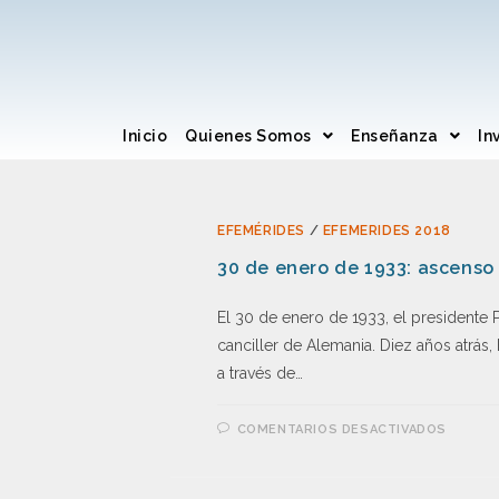
Inicio
Quienes Somos
Enseñanza
In
EFEMÉRIDES
/
EFEMERIDES 2018
30 de enero de 1933: ascenso 
El 30 de enero de 1933, el presidente
canciller de Alemania. Diez años atrás,
a través de…
COMENTARIOS DESACTIVADOS