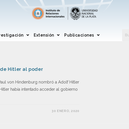
vestigación
Extensión
Publicaciones
de Hitler al poder
 Paul von Hindenburg nombró a Adolf Hitler
 Hitler había intentado acceder al gobierno
30 ENERO, 2020