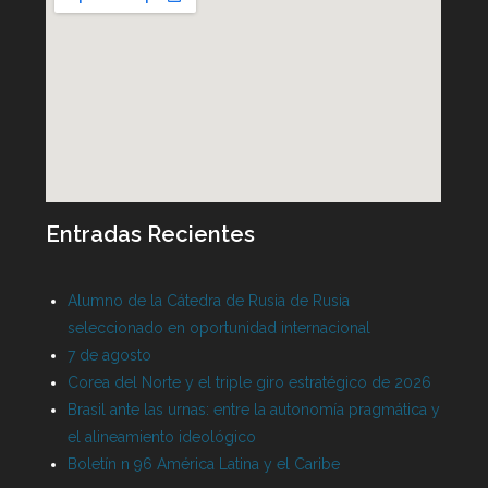
Entradas Recientes
Alumno de la Cátedra de Rusia de Rusia
seleccionado en oportunidad internacional
7 de agosto
Corea del Norte y el triple giro estratégico de 2026
Brasil ante las urnas: entre la autonomía pragmática y
el alineamiento ideológico
Boletín n 96 América Latina y el Caribe