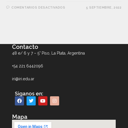
COMENTARIOS DESACTIVADOS
5 SEPTIEMBRE, 2022
Contacto
48 e/ 6 y 7 – 5° Piso, La Plata, Argentina
+54 221 6442096
iri@iri.edu.ar
Siganos en:
Mapa