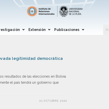
vestigación
Extensión
Publicaciones
ovada legitimidad democrática
s resultados de las elecciones en Bolivia
lmente el país tendrá un gobierno que
21 OCTUBRE, 2020