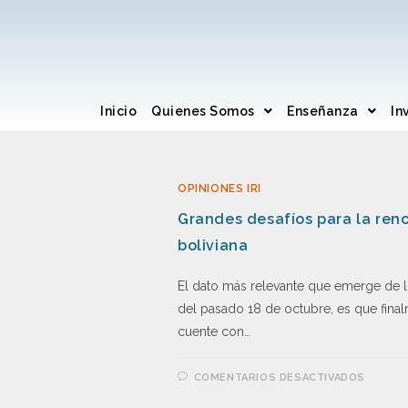
Inicio
Quienes Somos
Enseñanza
In
OPINIONES IRI
Grandes desafíos para la ren
boliviana
El dato más relevante que emerge de lo
del pasado 18 de octubre, es que fina
cuente con…
COMENTARIOS DESACTIVADOS