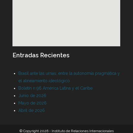
Entradas Recientes
Brasil ante las urnas: entre la autonomía pragmática y
el alineamiento ideológico
Boletín n 96 América Latina y el Caribe
Junio de 2026
Mayo de 2026
Abril de 2026
© Copyright 2026 - Instituto de Relaciones Internacionales