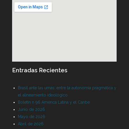
Entradas Recientes
Brasil ante las urnas: entre la autonomía pragmática y
el alineamiento ideológico
Boletín n 96 América Latina y el Caribe
Junio de 2026
Mayo de 2026
Abril de 2026