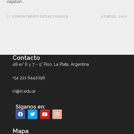
viajaban…
COMENTARIOS DESACTIVADOS
3 ENERO, 2020
Contacto
48 e/ 6 y 7 – 5° Piso, La Plata, Argentina
+54 221 6442096
iri@iri.edu.ar
Siganos en:
Mapa