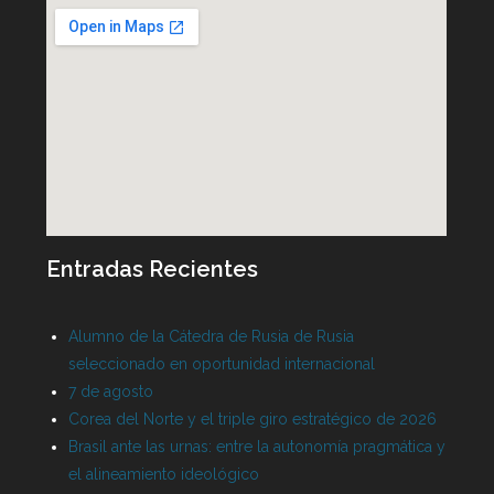
Entradas Recientes
Alumno de la Cátedra de Rusia de Rusia
seleccionado en oportunidad internacional
7 de agosto
Corea del Norte y el triple giro estratégico de 2026
Brasil ante las urnas: entre la autonomía pragmática y
el alineamiento ideológico